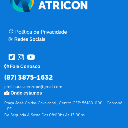
Política de Privacidade
Redes Sociais
Fale Conosco
(87) 3875-1632
prefeituracabrorope@gmail.com
Onde estamos
Praça José Caldas Cavalcanti , Centro CEP: 56180-000 - Cabrobó
- PE
De Segunda À Sexta Das 08:00hs Às 13:00hs