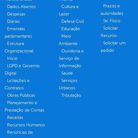
Prazos e
Dados Abertos
Cultura e
autoridades
Despesas
Lazer
Sic Físico
Diárias
Defesa Civil
Solicitar
Emendas
Educação
Recurso
parlamentares
Meio
Solicitar um
Estrutura
Ambiente
pedido
Organizacional
Ouvidoria e
Inicio
Serviço de
LGPD e Governo
Informação
Digital
Saúde
Licitações e
Serviços
Contratos
Urbanos
Obras Públicas
Tributação
Planejamento e
Prestação de Contas
Receitas
Recursos Humanos
Renúncias de