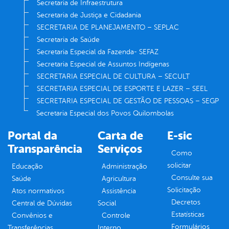
Secretaria de Infraestrutura
Secretaria de Justiça e Cidadania
SECRETARIA DE PLANEJAMENTO – SEPLAC
Secretaria de Saúde
Secretaria Especial da Fazenda- SEFAZ
Secretaria Especial de Assuntos Indígenas
SECRETARIA ESPECIAL DE CULTURA – SECULT
SECRETARIA ESPECIAL DE ESPORTE E LAZER – SEEL
SECRETARIA ESPECIAL DE GESTÃO DE PESSOAS – SEGP
Secretaria Especial dos Povos Quilombolas
Portal da
Carta de
E-sic
Transparência
Serviços
Como
solicitar
Educação
Administração
Consulte sua
Saúde
Agricultura
Solicitação
Atos normativos
Assistência
Decretos
Central de Dúvidas
Social
Estatísticas
Convênios e
Controle
Formulários
Transferências
Interno