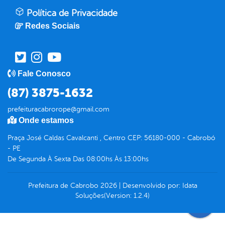
Política de Privacidade
Redes Sociais
Fale Conosco
(87) 3875-1632
prefeituracabrorope@gmail.com
Onde estamos
Praça José Caldas Cavalcanti , Centro CEP: 56180-000 - Cabrobó
- PE
De Segunda À Sexta Das 08:00hs Às 13:00hs
Prefeitura de Cabrobo
2026
|
Desenvolvido por:
Idata
Soluções
(Version: 1.2.4)