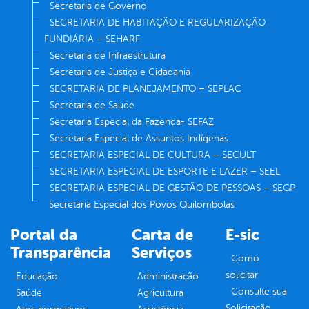
Secretaria de Governo
SECRETARIA DE HABITAÇÃO E REGULARIZAÇÃO
FUNDIÁRIA – SEHARF
Secretaria de Infraestrutura
Secretaria de Justiça e Cidadania
SECRETARIA DE PLANEJAMENTO – SEPLAC
Secretaria de Saúde
Secretaria Especial da Fazenda- SEFAZ
Secretaria Especial de Assuntos Indígenas
SECRETARIA ESPECIAL DE CULTURA – SECULT
SECRETARIA ESPECIAL DE ESPORTE E LAZER – SEEL
SECRETARIA ESPECIAL DE GESTÃO DE PESSOAS – SEGP
Secretaria Especial dos Povos Quilombolas
Portal da
Carta de
E-sic
Transparência
Serviços
Como
solicitar
Educação
Administração
Consulte sua
Saúde
Agricultura
Solicitação