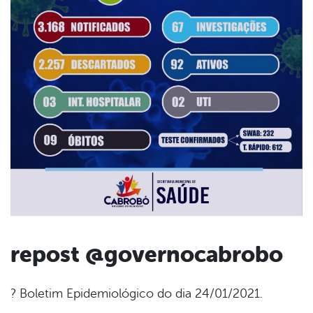
repost @governocabrobo
book
? Boletim Epidemiológico do dia 24/01/2021.