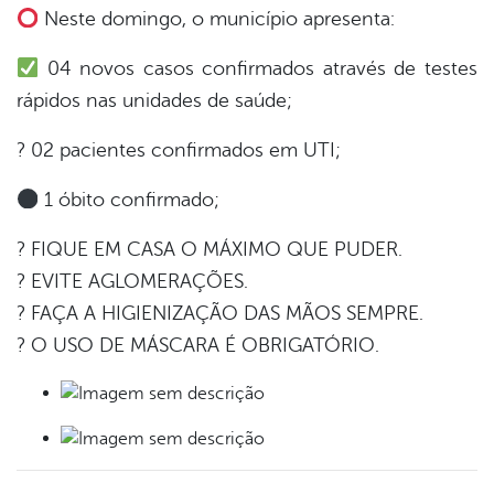
Neste domingo, o município apresenta:
er
04 novos casos confirmados através de testes
din
rápidos nas unidades de saúde;
? 02 pacientes confirmados em UTI;
1 óbito confirmado;
? FIQUE EM CASA O MÁXIMO QUE PUDER.
? EVITE AGLOMERAÇÕES.
? FAÇA A HIGIENIZAÇÃO DAS MÃOS SEMPRE.
? O USO DE MÁSCARA É OBRIGATÓRIO.