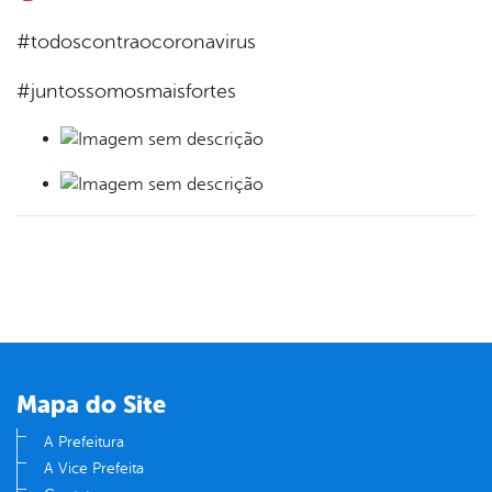
#todoscontraocoronavirus
#juntossomosmaisfortes
Mapa do Site
A Prefeitura
A Vice Prefeita