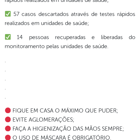
rápidos realizados em unidades de saúde;
57 casos descartados através de testes rápidos
din
realizados em unidades de saúde;
14 pessoas recuperadas e liberadas do
monitoramento pelas unidades de saúde.
.
.
.
.
.
FIQUE EM CASA O MÁXIMO QUE PUDER;
EVITE AGLOMERAÇÕES;
FAÇA A HIGIENIZAÇÃO DAS MÃOS SEMPRE;
O USO DE MÁSCARA É OBRIGATÓRIO.