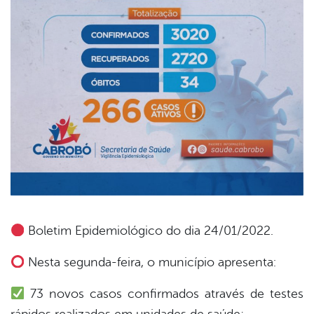
Boletim Epidemiológico do dia 24/01/2022.
book
Nesta segunda-feira, o município apresenta:
73 novos casos confirmados através de testes
er