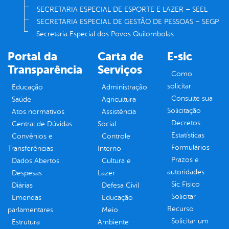
SECRETARIA ESPECIAL DE ESPORTE E LAZER – SEEL
SECRETARIA ESPECIAL DE GESTÃO DE PESSOAS – SEGP
Secretaria Especial dos Povos Quilombolas
Portal da
Carta de
E-sic
Transparência
Serviços
Como
solicitar
Educação
Administração
Consulte sua
Saúde
Agricultura
Solicitação
Atos normativos
Assistência
Decretos
Central de Dúvidas
Social
Estatísticas
Convênios e
Controle
Formulários
Transferências
Interno
Prazos e
Dados Abertos
Cultura e
autoridades
Despesas
Lazer
Sic Físico
Diárias
Defesa Civil
Solicitar
Emendas
Educação
Recurso
parlamentares
Meio
Solicitar um
Estrutura
Ambiente