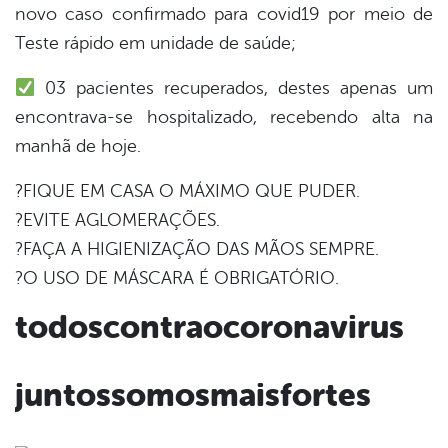
novo caso confirmado para covid19 por meio de
Teste rápido em unidade de saúde;
er
03 pacientes recuperados, destes apenas um
encontrava-se hospitalizado, recebendo alta na
din
manhã de hoje.
?FIQUE EM CASA O MÁXIMO QUE PUDER.
?EVITE AGLOMERAÇÕES.
?FAÇA A HIGIENIZAÇÃO DAS MÃOS SEMPRE.
?O USO DE MÁSCARA É OBRIGATÓRIO.
todoscontraocoronavirus
juntossomosmaisfortes