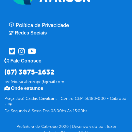
Política de Privacidade
Redes Sociais
Fale Conosco
(87) 3875-1632
prefeituracabrorope@gmail.com
Onde estamos
Praça José Caldas Cavalcanti , Centro CEP: 56180-000 - Cabrobó
- PE
De Segunda À Sexta Das 08:00hs Às 13:00hs
Prefeitura de Cabrobo
2026
|
Desenvolvido por:
Idata