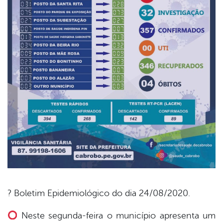
? Boletim Epidemiológico do dia 24/08/2020.
book
Neste segunda-feira o município apresenta um