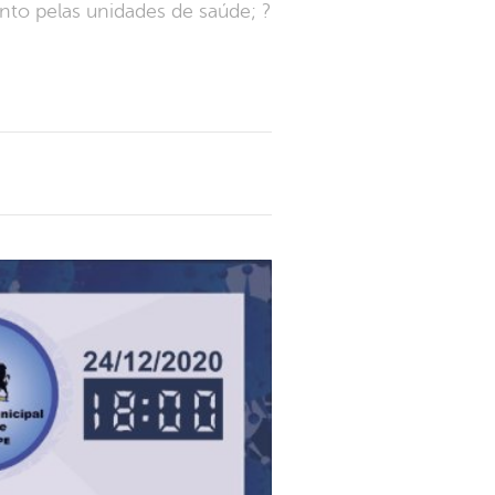
to pelas unidades de saúde; ?