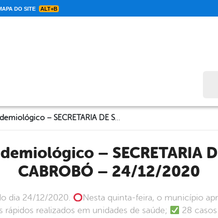
APA DO SITE
ALT+B
Bus
Informe Epidemiológico – SECRETARIA DE SAÚDE DE CABROBÓ – 24/12/2020
CABROBÓ – 24/12/2020
do dia 24/12/2020.
Nesta quinta-feira, o município ap
s rápidos realizados em unidades de saúde;
28 casos 