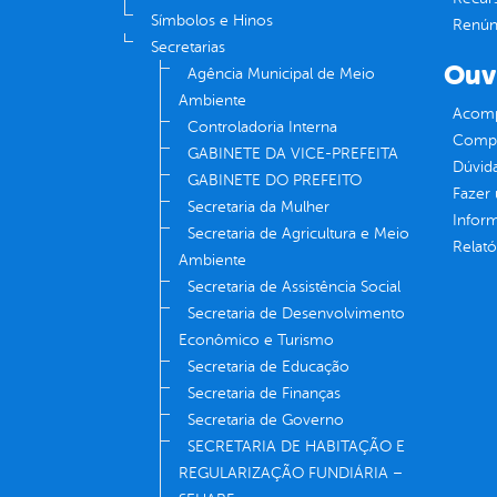
Símbolos e Hinos
Renúnc
Secretarias
Ouv
Agência Municipal de Meio
Ambiente
Acomp
Controladoria Interna
Compe
GABINETE DA VICE-PREFEITA
Dúvid
GABINETE DO PREFEITO
Fazer
Secretaria da Mulher
Infor
Secretaria de Agricultura e Meio
Relató
Ambiente
Secretaria de Assistência Social
Secretaria de Desenvolvimento
Econômico e Turismo
Secretaria de Educação
Secretaria de Finanças
Secretaria de Governo
SECRETARIA DE HABITAÇÃO E
REGULARIZAÇÃO FUNDIÁRIA –