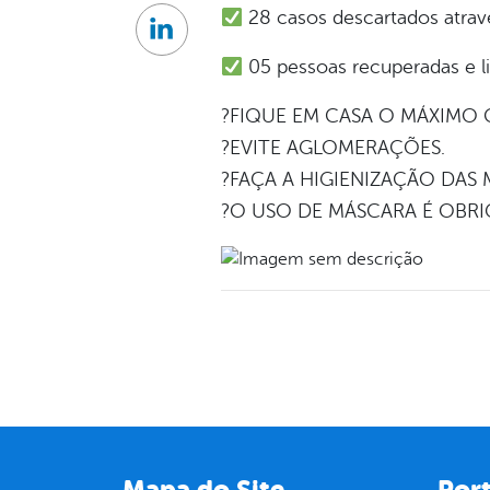
28 casos descartados atrav
Linkedin
05 pessoas recuperadas e l
?FIQUE EM CASA O MÁXIMO 
?EVITE AGLOMERAÇÕES.
?FAÇA A HIGIENIZAÇÃO DAS 
?O USO DE MÁSCARA É OBRI