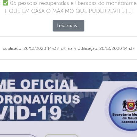
;
05 pessoas recuperadas e liberadas do monitoramen
FIQUE EM CASA O MÁXIMO QUE PUDER.?EVITE […]
Leia mais…
publicado: 26/12/2020 14h37,
última modificação: 26/12/2020 14h37