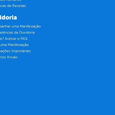
ias de Receitas
idoria
anhar uma Manifestação
tências da Ouvidoria
as? Acesse o FAQ
 uma Manifestação
mações Importantes
rios Anuais