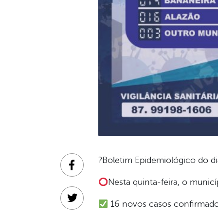
?Boletim Epidemiológico do d
Facebook
Nesta quinta-feira, o municí
Twitter
16 novos casos confirmados