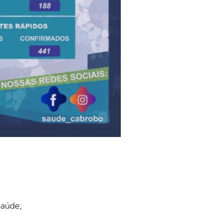
saúde;