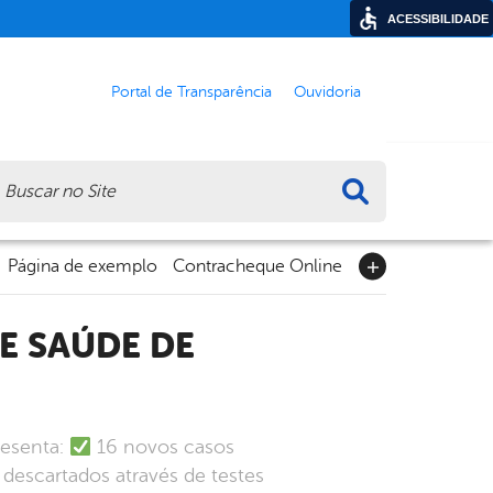
ACESSIBILIDADE
Portal de Transparência
Ouvidoria
ca
Página de exemplo
Contracheque Online
resenta:
16 novos casos
descartados através de testes