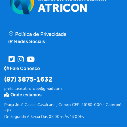
Política de Privacidade
Redes Sociais
Fale Conosco
(87) 3875-1632
prefeituracabrorope@gmail.com
Onde estamos
Praça José Caldas Cavalcanti , Centro CEP: 56180-000 - Cabrobó
- PE
De Segunda À Sexta Das 08:00hs Às 13:00hs