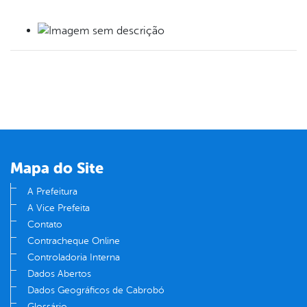
book
er
din
Mapa do Site
A Prefeitura
A Vice Prefeita
Contato
Contracheque Online
Controladoria Interna
Dados Abertos
Dados Geográficos de Cabrobó
Glossário