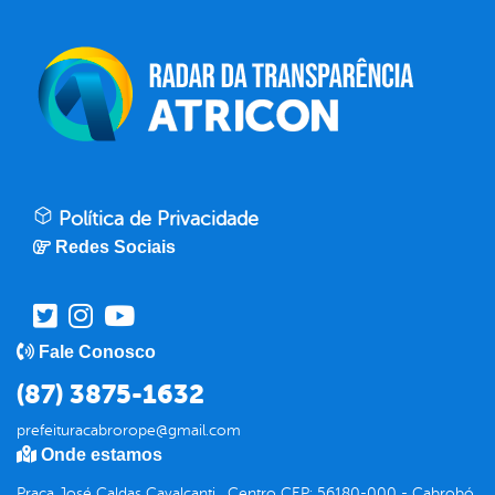
Política de Privacidade
Redes Sociais
Fale Conosco
(87) 3875-1632
prefeituracabrorope@gmail.com
Onde estamos
Praça José Caldas Cavalcanti , Centro CEP: 56180-000 - Cabrobó