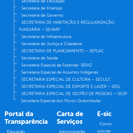
Secretaria de Educação
Secretaria de Finanças
Secretaria de Governo
SECRETARIA DE HABITAÇÃO E REGULARIZAÇÃO
FUNDIÁRIA – SEHARF
Secretaria de Infraestrutura
Secretaria de Justiça e Cidadania
SECRETARIA DE PLANEJAMENTO – SEPLAC
Secretaria de Saúde
Secretaria Especial da Fazenda- SEFAZ
Secretaria Especial de Assuntos Indígenas
SECRETARIA ESPECIAL DE CULTURA – SECULT
SECRETARIA ESPECIAL DE ESPORTE E LAZER – SEEL
SECRETARIA ESPECIAL DE GESTÃO DE PESSOAS – SEGP
Secretaria Especial dos Povos Quilombolas
Portal da
Carta de
E-sic
Transparência
Serviços
Como
solicitar
Educação
Administração