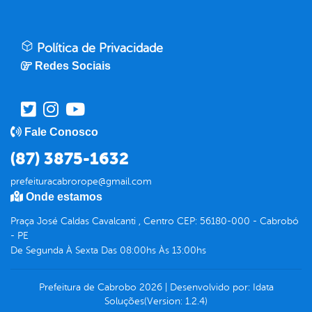
Política de Privacidade
Redes Sociais
Fale Conosco
(87) 3875-1632
prefeituracabrorope@gmail.com
Onde estamos
Praça José Caldas Cavalcanti , Centro CEP: 56180-000 - Cabrobó
- PE
De Segunda À Sexta Das 08:00hs Às 13:00hs
Prefeitura de Cabrobo
2026
|
Desenvolvido por:
Idata
Soluções
(Version: 1.2.4)