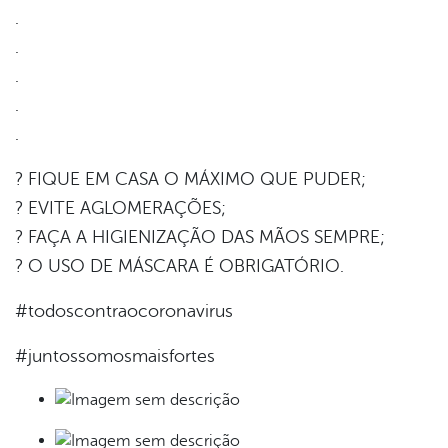
.
.
.
.
.
? FIQUE EM CASA O MÁXIMO QUE PUDER;
? EVITE AGLOMERAÇÕES;
? FAÇA A HIGIENIZAÇÃO DAS MÃOS SEMPRE;
? O USO DE MÁSCARA É OBRIGATÓRIO.
#todoscontraocoronavirus
#juntossomosmaisfortes