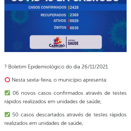
? Boletim Epidemiológico do dia 26/11/2021.
book
Nesta sexta-feira, o município apresenta:
06 novos casos confirmados através de testes
er
rápidos realizados em unidades de saúde;
50 casos descartados através de testes rápidos
din
realizados em unidades de saúde;