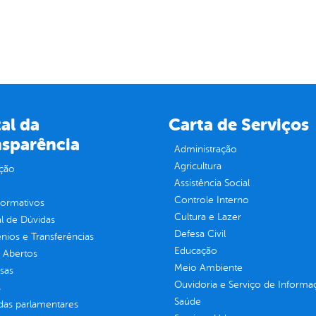
al da
Carta de Serviços
nsparência
Administração
Agricultura
ção
Assistência Social
Controle Interno
normativos
Cultura e Lazer
l de Dúvidas
Defesa Civil
ios e Transferências
Educação
 Abertos
Meio Ambiente
sas
Ouvidoria e Serviço de Informa
s
Saúde
as parlamentares