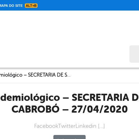
APA DO SITE
ALT+B
Bus
Informe Epidemiológico – SECRETARIA DE SAÚDE DE CABROBÓ – 27/04/2020
CABROBÓ – 27/04/2020
FacebookTwitterLinkedin […]