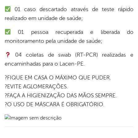
01 caso descartado através de teste rápido
er
realizado em unidade de saúde;
01 pessoa recuperada e liberada do
din
monitoramento pela unidade de saúde;
04 coletas de swab (RT-PCR) realizadas e
encaminhadas para o Lacen-PE.
?FIQUE EM CASA O MÁXIMO QUE PUDER.
?EVITE AGLOMERAÇÕES.
?FAÇA A HIGIENIZAÇÃO DAS MÃOS SEMPRE.
?O USO DE MÁSCARA É OBRIGATÓRIO.