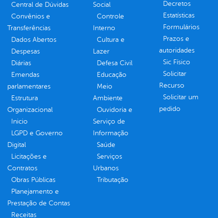
Decretos
Central de Dúvidas
Social
Estatísticas
Convênios e
Controle
Formulários
Transferências
Interno
Prazos e
Dados Abertos
Cultura e
autoridades
Despesas
Lazer
Sic Físico
Diárias
Defesa Civil
Solicitar
Emendas
Educação
Recurso
parlamentares
Meio
Solicitar um
Estrutura
Ambiente
pedido
Organizacional
Ouvidoria e
Inicio
Serviço de
LGPD e Governo
Informação
Digital
Saúde
Licitações e
Serviços
Contratos
Urbanos
Obras Públicas
Tributação
Planejamento e
Prestação de Contas
Receitas