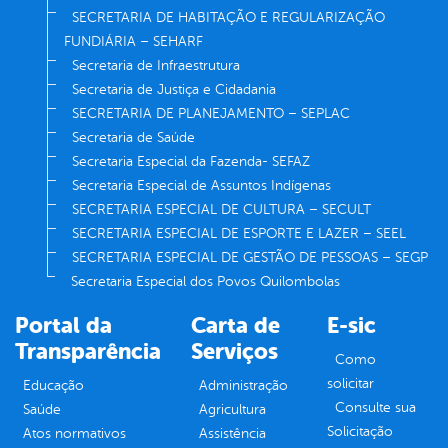
SECRETARIA DE HABITAÇÃO E REGULARIZAÇÃO
FUNDIÁRIA – SEHARF
Secretaria de Infraestrutura
Secretaria de Justiça e Cidadania
SECRETARIA DE PLANEJAMENTO – SEPLAC
Secretaria de Saúde
Secretaria Especial da Fazenda- SEFAZ
Secretaria Especial de Assuntos Indígenas
SECRETARIA ESPECIAL DE CULTURA – SECULT
SECRETARIA ESPECIAL DE ESPORTE E LAZER – SEEL
SECRETARIA ESPECIAL DE GESTÃO DE PESSOAS – SEGP
Secretaria Especial dos Povos Quilombolas
Portal da
Carta de
E-sic
Transparência
Serviços
Como
solicitar
Educação
Administração
Consulte sua
Saúde
Agricultura
Solicitação
Atos normativos
Assistência