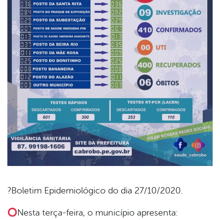
?Boletim Epidemiológico do dia 27/10/2020.
book
Nesta terça-feira, o município apresenta: