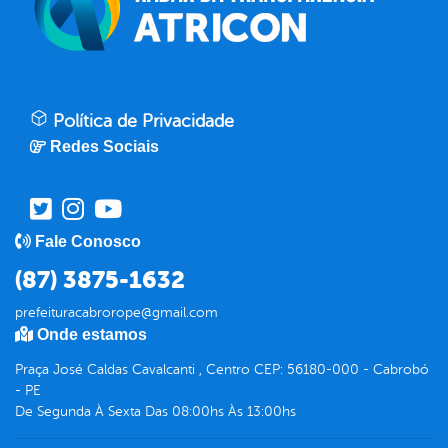
Política de Privacidade
Redes Sociais
Fale Conosco
(87) 3875-1632
prefeituracabrorope@gmail.com
Onde estamos
Praça José Caldas Cavalcanti , Centro CEP: 56180-000 - Cabrobó
- PE
De Segunda À Sexta Das 08:00hs Às 13:00hs