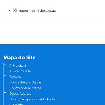
book
er
din
Mapa do Site
A Prefeitura
A Vice Prefeita
Contato
Contracheque Online
Controladoria Interna
Dados Abertos
Dados Geográficos de Cabrobó
Glossário