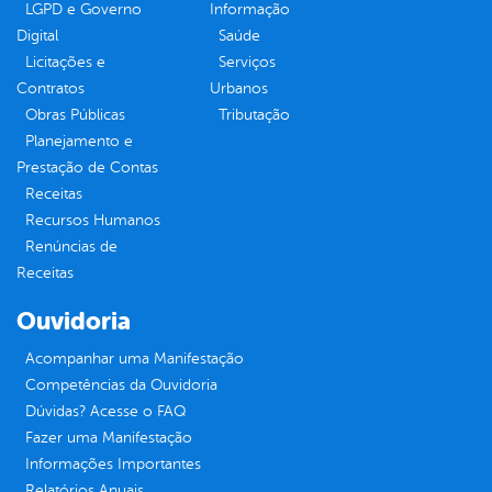
LGPD e Governo
Informação
Digital
Saúde
Licitações e
Serviços
Contratos
Urbanos
Obras Públicas
Tributação
Planejamento e
Prestação de Contas
Receitas
Recursos Humanos
Renúncias de
Receitas
Ouvidoria
Acompanhar uma Manifestação
Competências da Ouvidoria
Dúvidas? Acesse o FAQ
Fazer uma Manifestação
Informações Importantes
Relatórios Anuais