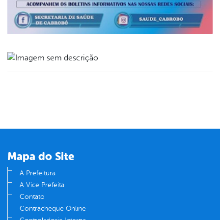
book
er
din
Mapa do Site
A Prefeitura
A Vice Prefeita
Contato
Contracheque Online