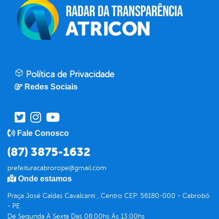
Política de Privacidade
Redes Sociais
Fale Conosco
(87) 3875-1632
prefeituracabrorope@gmail.com
Onde estamos
Praça José Caldas Cavalcanti , Centro CEP: 56180-000 - Cabrobó
- PE
De Segunda À Sexta Das 08:00hs Às 13:00hs