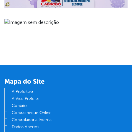
book
er
din
Mapa do Site
A Prefeitura
A Vice Prefeita
Contato
Contracheque Online
Controladoria Interna
Dados Abertos