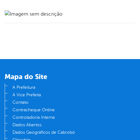
book
er
din
Mapa do Site
A Prefeitura
A Vice Prefeita
Contato
Contracheque Online
Controladoria Interna
Dados Abertos
Dados Geográficos de Cabrobó
Glossário