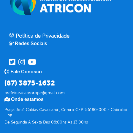
Política de Privacidade
Redes Sociais
Fale Conosco
(87) 3875-1632
prefeituracabrorope@gmail.com
Onde estamos
Praça José Caldas Cavalcanti , Centro CEP: 56180-000 - Cabrobó
- PE
De Segunda À Sexta Das 08:00hs Às 13:00hs