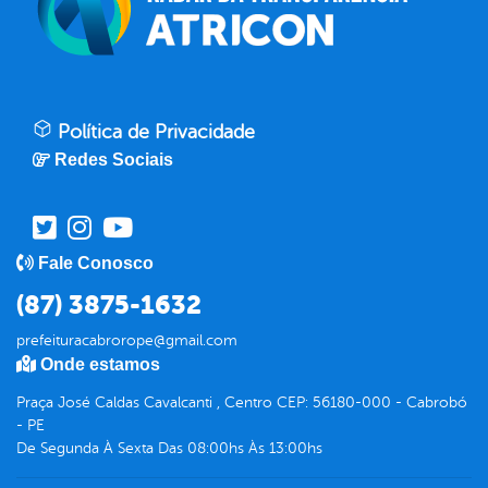
Política de Privacidade
Redes Sociais
Fale Conosco
(87) 3875-1632
prefeituracabrorope@gmail.com
Onde estamos
Praça José Caldas Cavalcanti , Centro CEP: 56180-000 - Cabrobó
- PE
De Segunda À Sexta Das 08:00hs Às 13:00hs