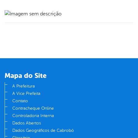
book
er
din
Mapa do Site
A Prefeitura
A Vice Prefeita
Contato
Contracheque Online
Controladoria Interna
Dados Abertos
Dados Geográficos de Cabrobó
Glossário