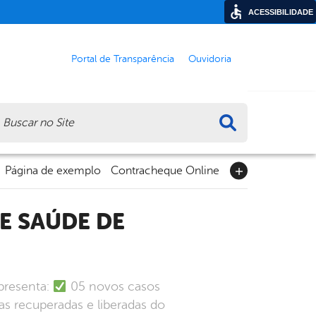
ACESSIBILIDADE
Portal de Transparência
Ouvidoria
ca
Página de exemplo
Contracheque Online
presenta:
05 novos casos
s recuperadas e liberadas do