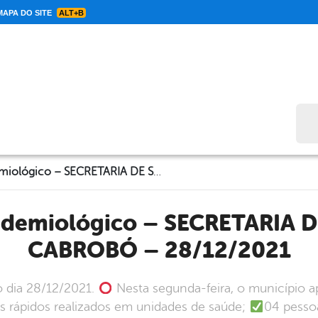
APA DO SITE
ALT+B
Bus
Informe Epidemiológico – SECRETARIA DE SAÚDE DE CABROBÓ – 28/12/2021
CABROBÓ – 28/12/2021
o dia 28/12/2021.
Nesta segunda-feira, o município a
es rápidos realizados em unidades de saúde;
04 pessoa