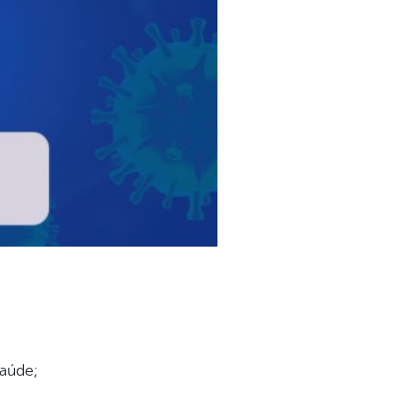
saúde;