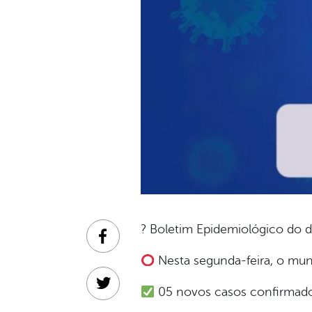
? Boletim Epidemiológico do d
Facebook
Nesta segunda-feira, o muni
Twitter
05 novos casos confirmados