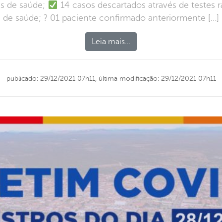
s de saúde;
14 casos descartados através de testes 
de saúde; ? 01 paciente confirmado anteriormente […]
Leia mais…
publicado: 29/12/2021 07h11,
última modificação: 29/12/2021 07h11