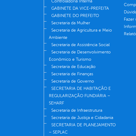
Controladoria Interna
Compe
GABINETE DA VICE-PREFEITA
Dúvid
GABINETE DO PREFEITO
Fazer
Secretaria da Mulher
Infor
Secretaria de Agricultura e Meio
Relató
Ambiente
Secretaria de Assistência Social
Secretaria de Desenvolvimento
Econômico e Turismo
Secretaria de Educação
Secretaria de Finanças
Secretaria de Governo
SECRETARIA DE HABITAÇÃO E
REGULARIZAÇÃO FUNDIÁRIA –
SEHARF
Secretaria de Infraestrutura
Secretaria de Justiça e Cidadania
SECRETARIA DE PLANEJAMENTO
– SEPLAC