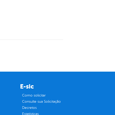
E-sic
Como solicitar
Consulte sua Solicitação
Decretos
Estatísticas