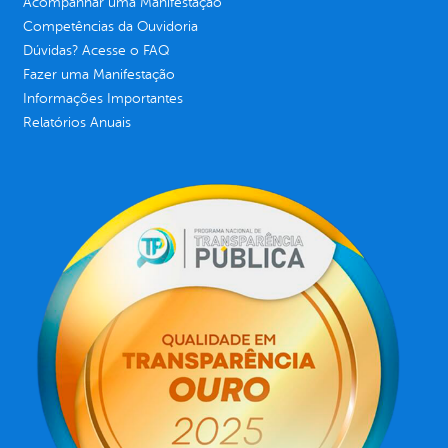
Acompanhar uma Manifestação
Competências da Ouvidoria
Dúvidas? Acesse o FAQ
Fazer uma Manifestação
Informações Importantes
Relatórios Anuais