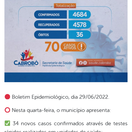
Boletim Epidemiológico, dia 29/06/2022.
book
Nesta quarta-feira, o município apresenta:
34 novos casos confirmados através de testes
er