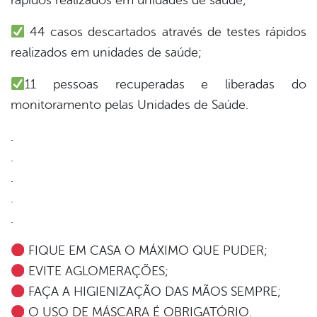
rápidos realizados em unidades de saúde;
44 casos descartados através de testes rápidos
din
realizados em unidades de saúde;
11 pessoas recuperadas e liberadas do
monitoramento pelas Unidades de Saúde.
.
.
.
.
.
FIQUE EM CASA O MÁXIMO QUE PUDER;
EVITE AGLOMERAÇÕES;
FAÇA A HIGIENIZAÇÃO DAS MÃOS SEMPRE;
O USO DE MÁSCARA É OBRIGATÓRIO.