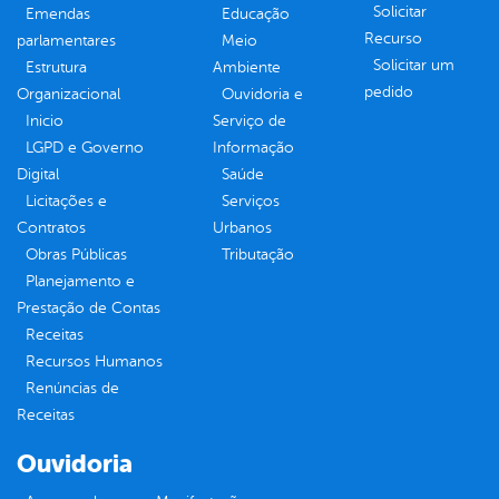
Solicitar
Emendas
Educação
Recurso
parlamentares
Meio
Solicitar um
Estrutura
Ambiente
pedido
Organizacional
Ouvidoria e
Inicio
Serviço de
LGPD e Governo
Informação
Digital
Saúde
Licitações e
Serviços
Contratos
Urbanos
Obras Públicas
Tributação
Planejamento e
Prestação de Contas
Receitas
Recursos Humanos
Renúncias de
Receitas
Ouvidoria