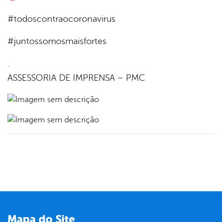
#todoscontraocoronavirus
#juntossomosmaisfortes
.
ASSESSORIA DE IMPRENSA – PMC
Mapa do Site