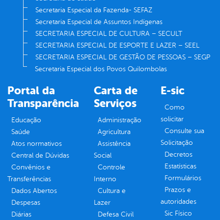
Secretaria Especial da Fazenda- SEFAZ
Secretaria Especial de Assuntos Indígenas
SECRETARIA ESPECIAL DE CULTURA – SECULT
SECRETARIA ESPECIAL DE ESPORTE E LAZER – SEEL
SECRETARIA ESPECIAL DE GESTÃO DE PESSOAS – SEGP
Secretaria Especial dos Povos Quilombolas
Portal da
Carta de
E-sic
Transparência
Serviços
Como
solicitar
Educação
Administração
Consulte sua
Saúde
Agricultura
Solicitação
Atos normativos
Assistência
Decretos
Central de Dúvidas
Social
Estatísticas
Convênios e
Controle
Formulários
Transferências
Interno
Prazos e
Dados Abertos
Cultura e
autoridades
Despesas
Lazer
Sic Físico
Diárias
Defesa Civil