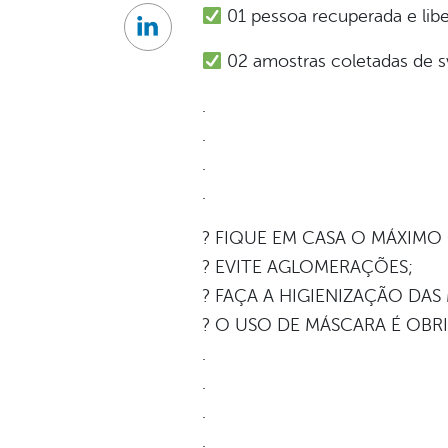
01 pessoa recuperada e lib
Linkedin
02 amostras coletadas de 
.
.
.
.
? FIQUE EM CASA O MÁXIMO
? EVITE AGLOMERAÇÕES;
? FAÇA A HIGIENIZAÇÃO DAS
? O USO DE MÁSCARA É OBR
.
.
.
.