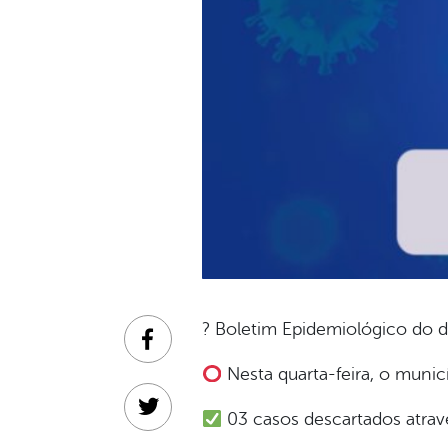
? Boletim Epidemiológico do d
Facebook
Nesta quarta-feira, o munic
Twitter
03 casos descartados atravé