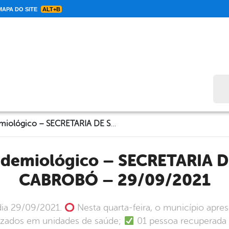
APA DO SITE
ALT+B
Bus
Informe Epidemiológico – SECRETARIA DE SAÚDE DE CABROBÓ – 29/09/2021
CABROBÓ – 29/09/2021
dia 29/09/2021.
Nesta quarta-feira, o município apre
alizados em unidades de saúde;
01 pessoa recuperada 