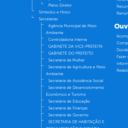
Plano Diretor
Recur
Símbolos e Hinos
Renúnc
Secretarias
Ouv
Agência Municipal de Meio
Ambiente
Acomp
Controladoria Interna
Compe
GABINETE DA VICE-PREFEITA
Dúvid
GABINETE DO PREFEITO
Fazer
Secretaria da Mulher
Infor
Secretaria de Agricultura e Meio
Relató
Ambiente
Secretaria de Assistência Social
Secretaria de Desenvolvimento
Econômico e Turismo
Secretaria de Educação
Secretaria de Finanças
Secretaria de Governo
SECRETARIA DE HABITAÇÃO E