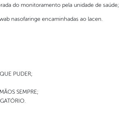
erada do monitoramento pela unidade de saúde;
swab nasofaringe encaminhadas ao lacen.
 QUE PUDER;
 MÃOS SEMPRE;
IGATÓRIO.