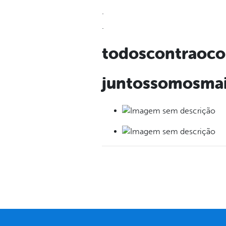
.
.
todoscontraoco
juntossomosmai