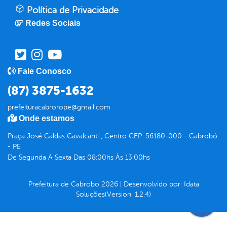
Política de Privacidade
Redes Sociais
Fale Conosco
(87) 3875-1632
prefeituracabrorope@gmail.com
Onde estamos
Praça José Caldas Cavalcanti , Centro CEP: 56180-000 - Cabrobó
- PE
De Segunda À Sexta Das 08:00hs Às 13:00hs
Prefeitura de Cabrobo
2026
|
Desenvolvido por:
Idata
Soluções
(Version: 1.2.4)