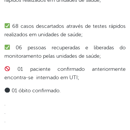
din
68 casos descartados através de testes rápidos
realizados em unidades de saúde;
06 pessoas recuperadas e liberadas do
monitoramento pelas unidades de saúde;
01 paciente confirmado anteriormente
encontra-se internado em UTI;
01 óbito confirmado.
.
.
.
.