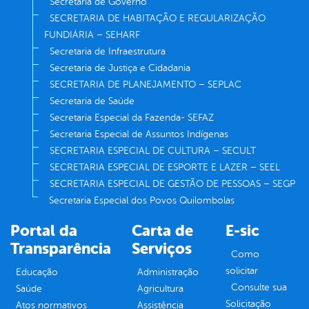
Secretaria de Governo
SECRETARIA DE HABITAÇÃO E REGULARIZAÇÃO
FUNDIÁRIA – SEHARF
Secretaria de Infraestrutura
Secretaria de Justiça e Cidadania
SECRETARIA DE PLANEJAMENTO – SEPLAC
Secretaria de Saúde
Secretaria Especial da Fazenda- SEFAZ
Secretaria Especial de Assuntos Indígenas
SECRETARIA ESPECIAL DE CULTURA – SECULT
SECRETARIA ESPECIAL DE ESPORTE E LAZER – SEEL
SECRETARIA ESPECIAL DE GESTÃO DE PESSOAS – SEGP
Secretaria Especial dos Povos Quilombolas
Portal da
Carta de
E-sic
Transparência
Serviços
Como
solicitar
Educação
Administração
Consulte sua
Saúde
Agricultura
Solicitação
Atos normativos
Assistência