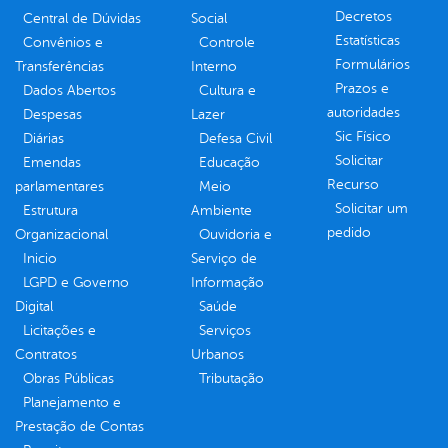
Decretos
Central de Dúvidas
Social
Estatísticas
Convênios e
Controle
Formulários
Transferências
Interno
Prazos e
Dados Abertos
Cultura e
autoridades
Despesas
Lazer
Sic Físico
Diárias
Defesa Civil
Solicitar
Emendas
Educação
Recurso
parlamentares
Meio
Solicitar um
Estrutura
Ambiente
pedido
Organizacional
Ouvidoria e
Inicio
Serviço de
LGPD e Governo
Informação
Digital
Saúde
Licitações e
Serviços
Contratos
Urbanos
Obras Públicas
Tributação
Planejamento e
Prestação de Contas