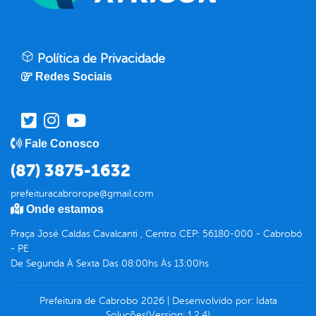
Política de Privacidade
Redes Sociais
Fale Conosco
(87) 3875-1632
prefeituracabrorope@gmail.com
Onde estamos
Praça José Caldas Cavalcanti , Centro CEP: 56180-000 - Cabrobó
- PE
De Segunda À Sexta Das 08:00hs Às 13:00hs
Prefeitura de Cabrobo
2026
|
Desenvolvido por:
Idata
Soluções
(Version: 1.2.4)