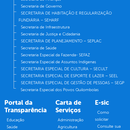
Secretaria de Governo
SECRETARIA DE HABITAÇÃO E REGULARIZAÇÃO
FUNDIÁRIA – SEHARF
Secretaria de Infraestrutura
Secretaria de Justiça e Cidadania
SECRETARIA DE PLANEJAMENTO – SEPLAC
Secretaria de Saúde
Secretaria Especial da Fazenda- SEFAZ
Secretaria Especial de Assuntos Indígenas
SECRETARIA ESPECIAL DE CULTURA – SECULT
SECRETARIA ESPECIAL DE ESPORTE E LAZER – SEEL
SECRETARIA ESPECIAL DE GESTÃO DE PESSOAS – SEGP
Secretaria Especial dos Povos Quilombolas
Portal da
Carta de
E-sic
Transparência
Serviços
Como
solicitar
Educação
Administração
Consulte sua
Saúde
Agricultura