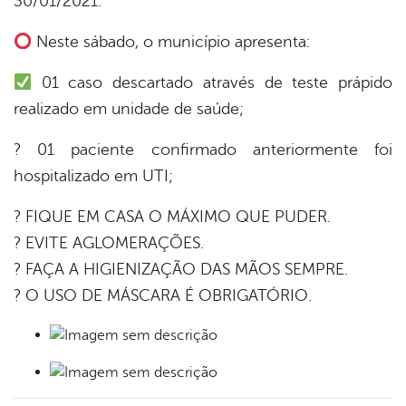
30/01/2021.
er
Neste sábado, o município apresenta:
din
01 caso descartado através de teste prápido
realizado em unidade de saúde;
? 01 paciente confirmado anteriormente foi
hospitalizado em UTI;
? FIQUE EM CASA O MÁXIMO QUE PUDER.
? EVITE AGLOMERAÇÕES.
? FAÇA A HIGIENIZAÇÃO DAS MÃOS SEMPRE.
? O USO DE MÁSCARA É OBRIGATÓRIO.