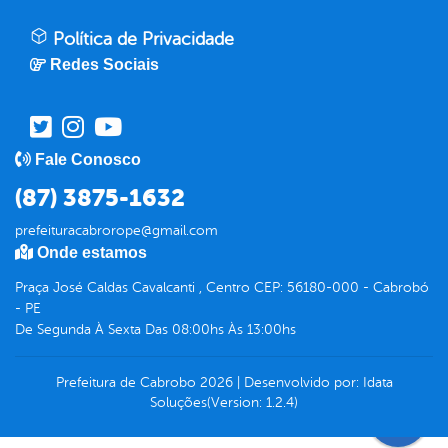
Política de Privacidade
Redes Sociais
Fale Conosco
(87) 3875-1632
prefeituracabrorope@gmail.com
Onde estamos
Praça José Caldas Cavalcanti , Centro CEP: 56180-000 - Cabrobó
- PE
De Segunda À Sexta Das 08:00hs Às 13:00hs
Prefeitura de Cabrobo
2026
|
Desenvolvido por:
Idata
Soluções
(Version: 1.2.4)