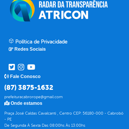
Política de Privacidade
Redes Sociais
Fale Conosco
(87) 3875-1632
prefeituracabrorope@gmail.com
Onde estamos
Praça José Caldas Cavalcanti , Centro CEP: 56180-000 - Cabrobó
- PE
De Segunda À Sexta Das 08:00hs Às 13:00hs