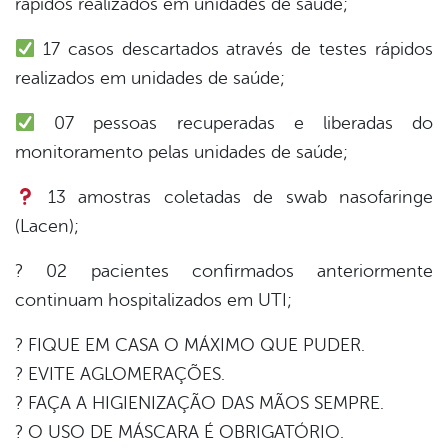
rápidos realizados em unidades de saúde;
17 casos descartados através de testes rápidos
din
realizados em unidades de saúde;
07 pessoas recuperadas e liberadas do
monitoramento pelas unidades de saúde;
13 amostras coletadas de swab nasofaringe
(Lacen);
? 02 pacientes confirmados anteriormente
continuam hospitalizados em UTI;
? FIQUE EM CASA O MÁXIMO QUE PUDER.
? EVITE AGLOMERAÇÕES.
? FAÇA A HIGIENIZAÇÃO DAS MÃOS SEMPRE.
? O USO DE MÁSCARA É OBRIGATÓRIO.