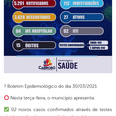
? Boletim Epidemiológico do dia 30/03/2021.
book
Nesta terça-feira, o município apresenta:
02 novos casos confirmados através de testes
er