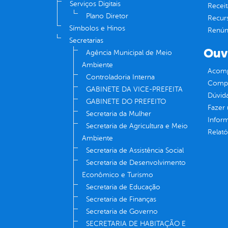
Serviços Digitais
Receit
Plano Diretor
Recur
Símbolos e Hinos
Renúnc
Secretarias
Ouv
Agência Municipal de Meio
Ambiente
Acomp
Controladoria Interna
Compe
GABINETE DA VICE-PREFEITA
Dúvid
GABINETE DO PREFEITO
Fazer
Secretaria da Mulher
Infor
Secretaria de Agricultura e Meio
Relató
Ambiente
Secretaria de Assistência Social
Secretaria de Desenvolvimento
Econômico e Turismo
Secretaria de Educação
Secretaria de Finanças
Secretaria de Governo
SECRETARIA DE HABITAÇÃO E