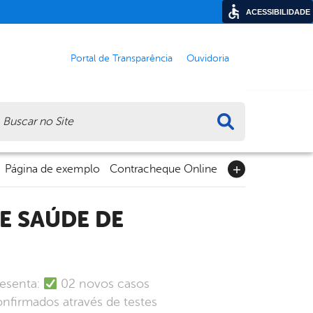
ACESSIBILIDADE
Portal de Transparência
Ouvidoria
ca
Página de exemplo
Contracheque Online
resenta:
02 novos casos
firmados através de testes