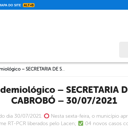
APA DO SITE
ALT+B
Bus
Informe Epidemiológico – SECRETARIA DE SAÚDE DE CABROBÓ – 30/07/2021
CABROBÓ – 30/07/2021
do dia 30/07/2021.
Nesta sexta-feira, o município ap
ame RT-PCR liberados pelo Lacen;
04 novos casos con