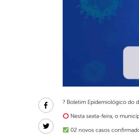
? Boletim Epidemiológico do d
Facebook
Nesta sexta-feira, o municí
Twitter
02 novos casos confirmado