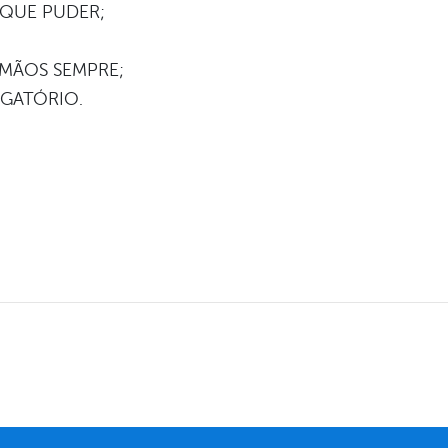
 QUE PUDER;
 MÃOS SEMPRE;
IGATÓRIO.