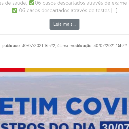
es de saúde;
06 casos descartados através de exame 
06 casos descartados através de testes […]
Leia mais…
publicado: 30/07/2021 16h22,
última modificação: 30/07/2021 16h22