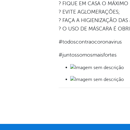
? FIQUE EM CASA O MÁXIMO
? EVITE AGLOMERAÇÕES;
? FAÇA A HIGIENIZAÇÃO DAS
? O USO DE MÁSCARA É OBR
#todoscontraocoronavirus
#juntossomosmaisfortes