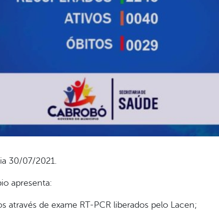
ia 30/07/2021.
pio apresenta:
s através de exame RT-PCR liberados pelo Lacen;