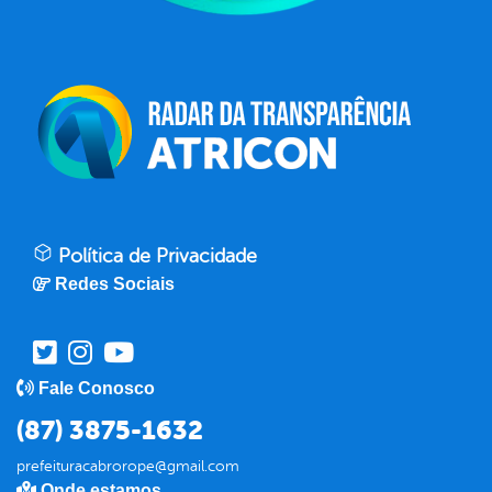
Política de Privacidade
Redes Sociais
Fale Conosco
(87) 3875-1632
prefeituracabrorope@gmail.com
Onde estamos