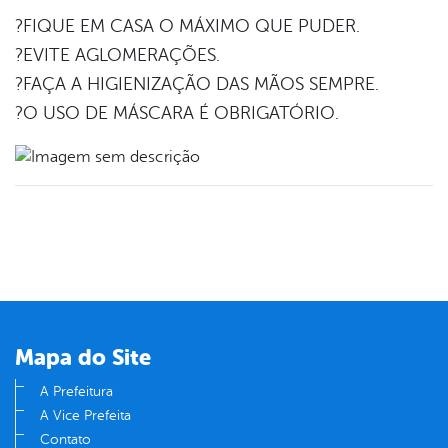
?FIQUE EM CASA O MÁXIMO QUE PUDER.
?EVITE AGLOMERAÇÕES.
?FAÇA A HIGIENIZAÇÃO DAS MÃOS SEMPRE.
?O USO DE MÁSCARA É OBRIGATÓRIO.
Mapa do Site
A Prefeitura
A Vice Prefeita
Contato