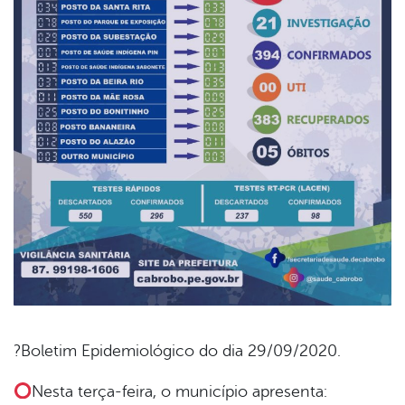
?Boletim Epidemiológico do dia 29/09/2020.
book
Nesta terça-feira, o município apresenta: