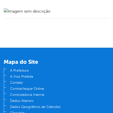
book
er
din
Mapa do Site
A Prefeitura
A Vice Prefeita
Contato
Contracheque Online
Controladoria Interna
Dados Abertos
Dados Geográficos de Cabrobó
Glossário