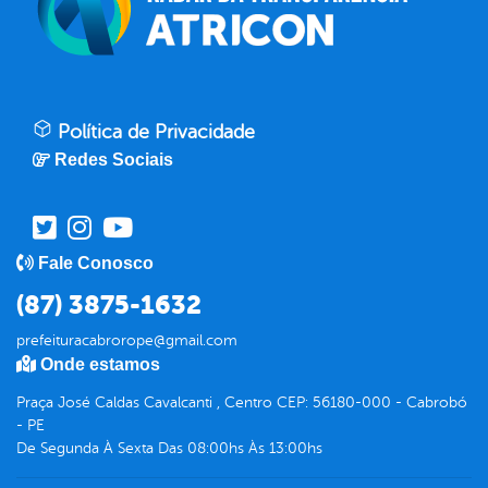
Política de Privacidade
Redes Sociais
Fale Conosco
(87) 3875-1632
prefeituracabrorope@gmail.com
Onde estamos
Praça José Caldas Cavalcanti , Centro CEP: 56180-000 - Cabrobó
- PE
De Segunda À Sexta Das 08:00hs Às 13:00hs