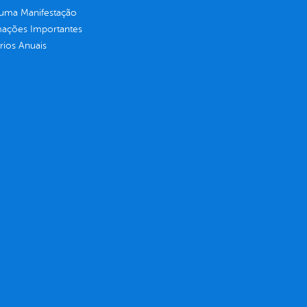
 uma Manifestação
mações Importantes
rios Anuais