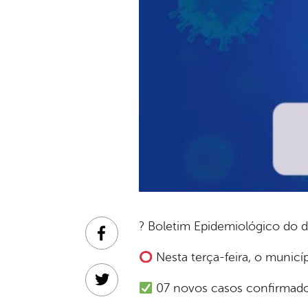
? Boletim Epidemiológico do d
Facebook
Nesta terça-feira, o municí
Twitter
07 novos casos confirmados