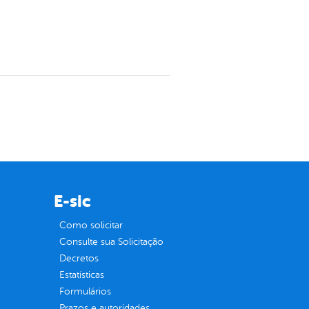
E-sic
Como solicitar
Consulte sua Solicitação
Decretos
Estatísticas
Formulários
Prazos e autoridades