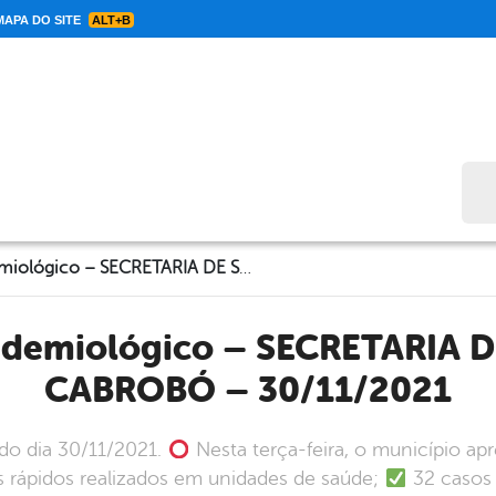
APA DO SITE
ALT+B
Bus
Informe Epidemiológico – SECRETARIA DE SAÚDE DE CABROBÓ – 30/11/2021
CABROBÓ – 30/11/2021
do dia 30/11/2021.
Nesta terça-feira, o município ap
s rápidos realizados em unidades de saúde;
32 casos 