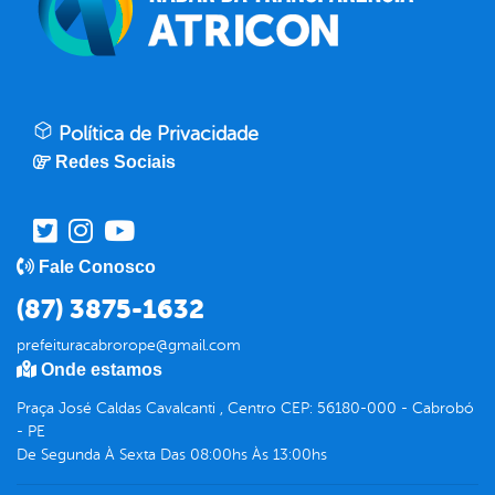
Política de Privacidade
Redes Sociais
Fale Conosco
(87) 3875-1632
prefeituracabrorope@gmail.com
Onde estamos
Praça José Caldas Cavalcanti , Centro CEP: 56180-000 - Cabrobó
- PE
De Segunda À Sexta Das 08:00hs Às 13:00hs