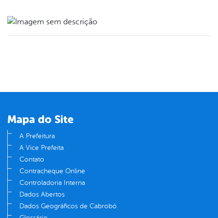
book
er
din
Mapa do Site
A Prefeitura
A Vice Prefeita
Contato
Contracheque Online
Controladoria Interna
Dados Abertos
Dados Geográficos de Cabrobó
Glossário