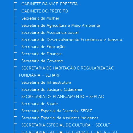
GABINETE DA VICE-PREFEITA
GABINETE DO PREFEITO
Secretaria da Mulher
Secretaria de Agricultura e Meio Ambiente
Secretaria de Assistência Social
Secretaria de Desenvolvimento Econômico e Turismo
Secretaria de Educação
Secretaria de Finanças
Secretaria de Governo
SECRETARIA DE HABITAÇÃO E REGULARIZAÇÃO
FUNDIÁRIA – SEHARF
Secretaria de Infraestrutura
Secretaria de Justiça e Cidadania
SECRETARIA DE PLANEJAMENTO – SEPLAC
Secretaria de Saúde
Secretaria Especial da Fazenda- SEFAZ
Secretaria Especial de Assuntos Indígenas
SECRETARIA ESPECIAL DE CULTURA – SECULT
SECRETARIA ESPECIAL DE ESPORTE E LAZER – SEEL