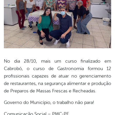
No dia 28/10, mais um curso finalizado em
Cabrobó, o curso de Gastronomia formou 12
book
profissionais capazes de atuar no gerenciamento
de restaurantes, na segurança alimentar e produção
er
de Preparos de Massas Frescas e Recheadas.
Governo do Município, o trabalho não para!
din
Comunicação Social – PMC-PE