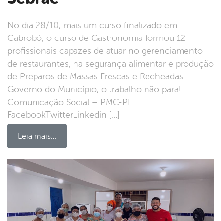
No dia 28/10, mais um curso finalizado em
Cabrobó, o curso de Gastronomia formou 12
profissionais capazes de atuar no gerenciamento
de restaurantes, na segurança alimentar e produção
de Preparos de Massas Frescas e Recheadas.
Governo do Município, o trabalho não para!
Comunicação Social – PMC-PE
FacebookTwitterLinkedin […]
Leia mais…