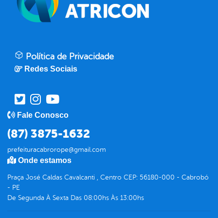
Política de Privacidade
Redes Sociais
Fale Conosco
(87) 3875-1632
prefeituracabrorope@gmail.com
Onde estamos
Praça José Caldas Cavalcanti , Centro CEP: 56180-000 - Cabrobó
- PE
De Segunda À Sexta Das 08:00hs Às 13:00hs