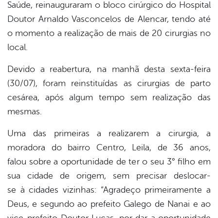
er
Saúde, reinauguraram o bloco cirúrgico do Hospital
Doutor Arnaldo Vasconcelos de Alencar, tendo até
o momento a realização de mais de 20 cirurgias no
din
local.
Devido a reabertura, na manhã desta sexta-feira
(30/07), foram reinstituídas as cirurgias de parto
cesárea, após algum tempo sem realização das
mesmas.
Uma das primeiras a realizarem a cirurgia, a
moradora do bairro Centro, Leila, de 36 anos,
falou sobre a oportunidade de ter o seu 3° filho em
sua cidade de origem, sem precisar deslocar-
se à cidades vizinhas: “Agradeço primeiramente a
Deus, e segundo ao prefeito Galego de Nanai e ao