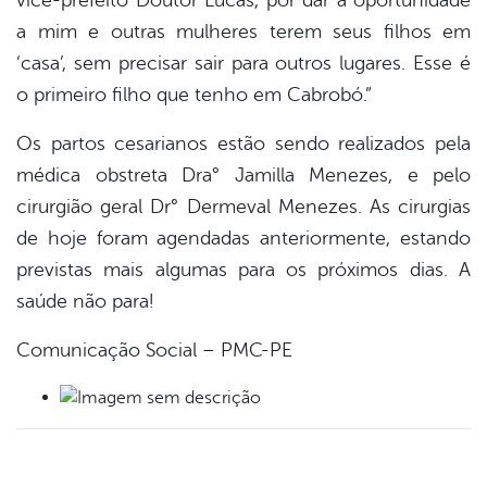
vice-prefeito Doutor Lucas, por dar a oportunidade
a mim e outras mulheres terem seus filhos em
‘casa’, sem precisar sair para outros lugares. Esse é
o primeiro filho que tenho em Cabrobó.”
Os partos cesarianos estão sendo realizados pela
médica obstreta Dra° Jamilla Menezes, e pelo
cirurgião geral Dr° Dermeval Menezes. As cirurgias
de hoje foram agendadas anteriormente, estando
previstas mais algumas para os próximos dias. A
saúde não para!
Comunicação Social – PMC-PE