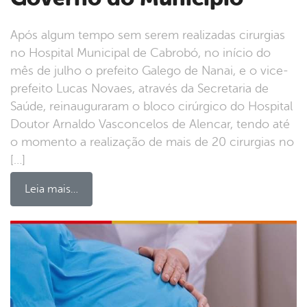
Após algum tempo sem serem realizadas cirurgias
no Hospital Municipal de Cabrobó, no início do
mês de julho o prefeito Galego de Nanai, e o vice-
prefeito Lucas Novaes, através da Secretaria de
Saúde, reinauguraram o bloco cirúrgico do Hospital
Doutor Arnaldo Vasconcelos de Alencar, tendo até
o momento a realização de mais de 20 cirurgias no
[…]
Leia mais…