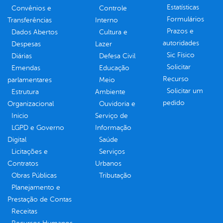
Estatísticas
Convênios e
Controle
Formulários
Transferências
Interno
Prazos e
Dados Abertos
Cultura e
autoridades
Despesas
Lazer
Sic Físico
Diárias
Defesa Civil
Solicitar
Emendas
Educação
Recurso
parlamentares
Meio
Solicitar um
Estrutura
Ambiente
pedido
Organizacional
Ouvidoria e
Inicio
Serviço de
LGPD e Governo
Informação
Digital
Saúde
Licitações e
Serviços
Contratos
Urbanos
Obras Públicas
Tributação
Planejamento e
Prestação de Contas
Receitas