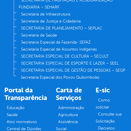
SECRETARIA DE HABITAÇÃO E REGULARIZAÇÃO
FUNDIÁRIA – SEHARF
Secretaria de Infraestrutura
Secretaria de Justiça e Cidadania
SECRETARIA DE PLANEJAMENTO – SEPLAC
Secretaria de Saúde
Secretaria Especial da Fazenda- SEFAZ
Secretaria Especial de Assuntos Indígenas
SECRETARIA ESPECIAL DE CULTURA – SECULT
SECRETARIA ESPECIAL DE ESPORTE E LAZER – SEEL
SECRETARIA ESPECIAL DE GESTÃO DE PESSOAS – SEGP
Secretaria Especial dos Povos Quilombolas
Portal da
Carta de
E-sic
Transparência
Serviços
Como
solicitar
Educação
Administração
Consulte sua
Saúde
Agricultura
Solicitação
Atos normativos
Assistência
Decretos
Central de Dúvidas
Social