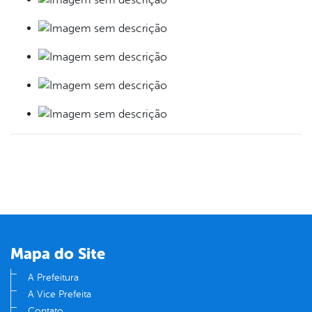
Mapa do Site
A Prefeitura
A Vice Prefeita
Contato