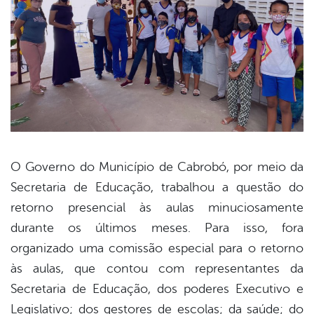
O Governo do Município de Cabrobó, por meio da
Secretaria de Educação, trabalhou a questão do
book
retorno presencial às aulas minuciosamente
durante os últimos meses. Para isso, fora
er
organizado uma comissão especial para o retorno
às aulas, que contou com representantes da
Secretaria de Educação, dos poderes Executivo e
din
Legislativo; dos gestores de escolas; da saúde; do