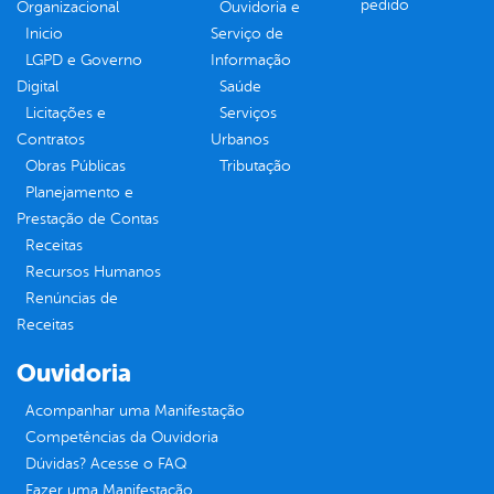
pedido
Organizacional
Ouvidoria e
Inicio
Serviço de
LGPD e Governo
Informação
Digital
Saúde
Licitações e
Serviços
Contratos
Urbanos
Obras Públicas
Tributação
Planejamento e
Prestação de Contas
Receitas
Recursos Humanos
Renúncias de
Receitas
Ouvidoria
Acompanhar uma Manifestação
Competências da Ouvidoria
Dúvidas? Acesse o FAQ
Fazer uma Manifestação