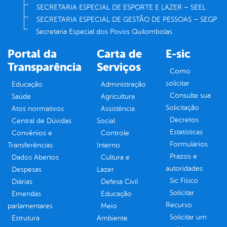
SECRETARIA ESPECIAL DE ESPORTE E LAZER – SEEL
SECRETARIA ESPECIAL DE GESTÃO DE PESSOAS – SEGP
Secretaria Especial dos Povos Quilombolas
Portal da
Carta de
E-sic
Transparência
Serviços
Como
solicitar
Educação
Administração
Consulte sua
Saúde
Agricultura
Solicitação
Atos normativos
Assistência
Decretos
Central de Dúvidas
Social
Estatísticas
Convênios e
Controle
Formulários
Transferências
Interno
Prazos e
Dados Abertos
Cultura e
autoridades
Despesas
Lazer
Sic Físico
Diárias
Defesa Civil
Solicitar
Emendas
Educação
Recurso
parlamentares
Meio
Solicitar um
Estrutura
Ambiente