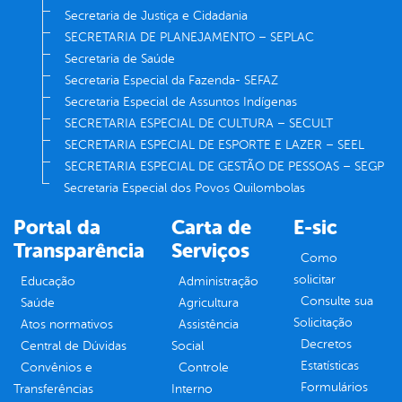
Secretaria de Justiça e Cidadania
SECRETARIA DE PLANEJAMENTO – SEPLAC
Secretaria de Saúde
Secretaria Especial da Fazenda- SEFAZ
Secretaria Especial de Assuntos Indígenas
SECRETARIA ESPECIAL DE CULTURA – SECULT
SECRETARIA ESPECIAL DE ESPORTE E LAZER – SEEL
SECRETARIA ESPECIAL DE GESTÃO DE PESSOAS – SEGP
Secretaria Especial dos Povos Quilombolas
Portal da
Carta de
E-sic
Transparência
Serviços
Como
solicitar
Educação
Administração
Consulte sua
Saúde
Agricultura
Solicitação
Atos normativos
Assistência
Decretos
Central de Dúvidas
Social
Estatísticas
Convênios e
Controle
Formulários
Transferências
Interno