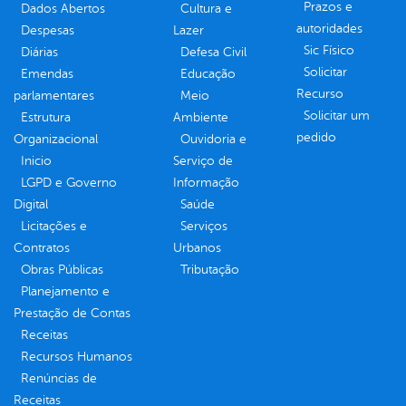
Prazos e
Dados Abertos
Cultura e
autoridades
Despesas
Lazer
Sic Físico
Diárias
Defesa Civil
Solicitar
Emendas
Educação
Recurso
parlamentares
Meio
Solicitar um
Estrutura
Ambiente
pedido
Organizacional
Ouvidoria e
Inicio
Serviço de
LGPD e Governo
Informação
Digital
Saúde
Licitações e
Serviços
Contratos
Urbanos
Obras Públicas
Tributação
Planejamento e
Prestação de Contas
Receitas
Recursos Humanos
Renúncias de
Receitas