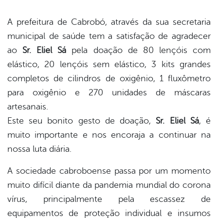
A prefeitura de Cabrobó, através da sua secretaria
municipal de saúde tem a satisfação de agradecer
book
ao
Sr. Eliel Sá
pela doação de 80 lençóis com
elástico, 20 lençóis sem elástico, 3 kits grandes
er
completos de cilindros de oxigênio, 1 fluxômetro
para oxigênio e 270 unidades de máscaras
artesanais.
din
Este seu bonito gesto de doação,
Sr. Eliel Sá
, é
muito importante e nos encoraja a continuar na
nossa luta diária.
A sociedade cabroboense passa por um momento
muito difícil diante da pandemia mundial do corona
vírus, principalmente pela escassez de
equipamentos de proteção individual e insumos