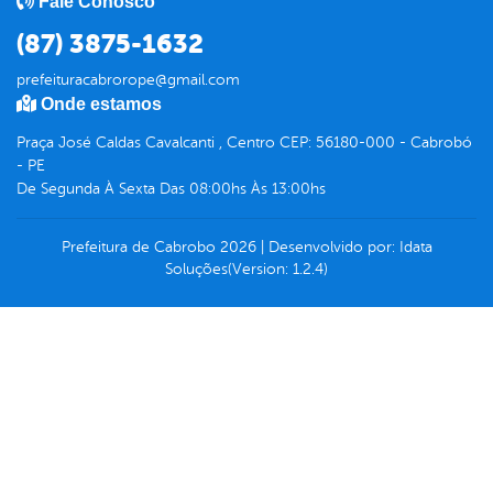
Fale Conosco
(87) 3875-1632
prefeituracabrorope@gmail.com
Onde estamos
Praça José Caldas Cavalcanti , Centro CEP: 56180-000 - Cabrobó
- PE
De Segunda À Sexta Das 08:00hs Às 13:00hs
Prefeitura de Cabrobo
2026
|
Desenvolvido por:
Idata
Soluções
(Version: 1.2.4)