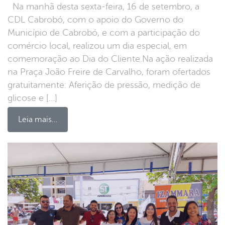
Na manhã desta sexta-feira, 16 de setembro, a
CDL Cabrobó, com o apoio do Governo do
Município de Cabrobó, e com a participação do
comércio local, realizou um dia especial, em
comemoração ao Dia do Cliente.Na ação realizada
na Praça João Freire de Carvalho, foram ofertados
gratuitamente: Aferição de pressão, medição de
glicose e […]
Leia mais…