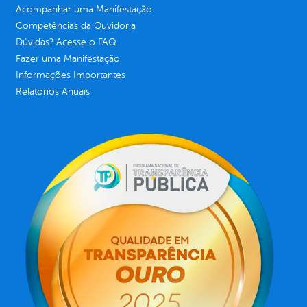
Acompanhar uma Manifestação
Competências da Ouvidoria
Dúvidas? Acesse o FAQ
Fazer uma Manifestação
Informações Importantes
Relatórios Anuais