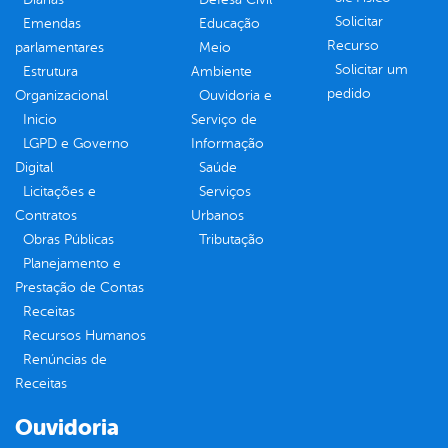
Solicitar
Emendas
Educação
Recurso
parlamentares
Meio
Solicitar um
Estrutura
Ambiente
pedido
Organizacional
Ouvidoria e
Inicio
Serviço de
LGPD e Governo
Informação
Digital
Saúde
Licitações e
Serviços
Contratos
Urbanos
Obras Públicas
Tributação
Planejamento e
Prestação de Contas
Receitas
Recursos Humanos
Renúncias de
Receitas
Ouvidoria