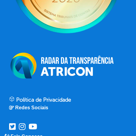
Política de Privacidade
Redes Sociais