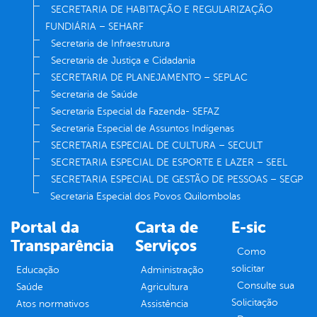
SECRETARIA DE HABITAÇÃO E REGULARIZAÇÃO
FUNDIÁRIA – SEHARF
Secretaria de Infraestrutura
Secretaria de Justiça e Cidadania
SECRETARIA DE PLANEJAMENTO – SEPLAC
Secretaria de Saúde
Secretaria Especial da Fazenda- SEFAZ
Secretaria Especial de Assuntos Indígenas
SECRETARIA ESPECIAL DE CULTURA – SECULT
SECRETARIA ESPECIAL DE ESPORTE E LAZER – SEEL
SECRETARIA ESPECIAL DE GESTÃO DE PESSOAS – SEGP
Secretaria Especial dos Povos Quilombolas
Portal da
Carta de
E-sic
Transparência
Serviços
Como
solicitar
Educação
Administração
Consulte sua
Saúde
Agricultura
Solicitação
Atos normativos
Assistência