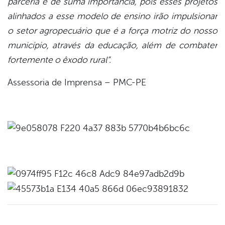
parceria é de suma importância, pois esses projetos
alinhados a esse modelo de ensino irão impulsionar
o setor agropecuário que é a força motriz do nosso
município, através da educação, além de combater
fortemente o êxodo rural”.
Assessoria de Imprensa – PMC-PE