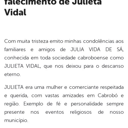
falecimento de Julieta
er
Vidal
din
Com muita tristeza emito minhas condolências aos
familiares e amigos de JULIA VIDA DE SÁ,
conhecida em toda sociedade cabroboense como
JULIETA VIDAL, que nos deixou para o descanso
eterno.
JULIETA era uma mulher e comerciante respeitada
e querida, com vastas amizades em Cabrobó e
região. Exemplo de fé e personalidade sempre
presente nos eventos religiosos de nosso
município.