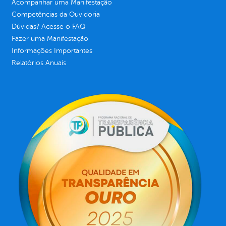
Acompanhar uma Manifestação
Competências da Ouvidoria
Dúvidas? Acesse o FAQ
Fazer uma Manifestação
Informações Importantes
Relatórios Anuais