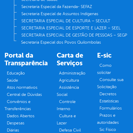
Secretaria Especial da Fazenda- SEFAZ
Secretaria Especial de Assuntos Indígenas
SECRETARIA ESPECIAL DE CULTURA – SECULT
SECRETARIA ESPECIAL DE ESPORTE E LAZER – SEEL
SECRETARIA ESPECIAL DE GESTÃO DE PESSOAS – SEGP
Secretaria Especial dos Povos Quilombolas
Portal da
Carta de
E-sic
Transparência
Serviços
Como
solicitar
Educação
Administração
Consulte sua
Saúde
Agricultura
Solicitação
Atos normativos
Assistência
Decretos
Central de Dúvidas
Social
Estatísticas
Convênios e
Controle
Formulários
Transferências
Interno
Prazos e
Dados Abertos
Cultura e
autoridades
Despesas
Lazer
Sic Físico
Diárias
Defesa Civil