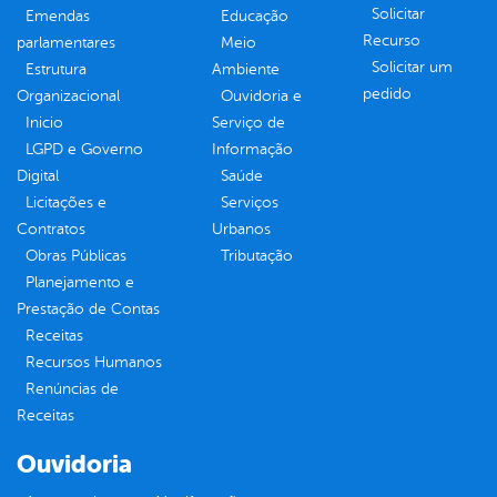
Solicitar
Emendas
Educação
Recurso
parlamentares
Meio
Solicitar um
Estrutura
Ambiente
pedido
Organizacional
Ouvidoria e
Inicio
Serviço de
LGPD e Governo
Informação
Digital
Saúde
Licitações e
Serviços
Contratos
Urbanos
Obras Públicas
Tributação
Planejamento e
Prestação de Contas
Receitas
Recursos Humanos
Renúncias de
Receitas
Ouvidoria