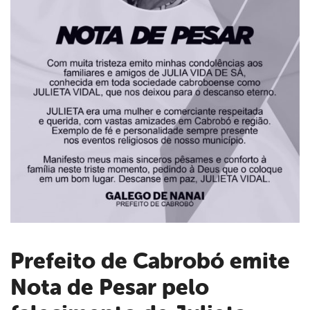
Prefeito de Cabrobó emite
Nota de Pesar pelo
book