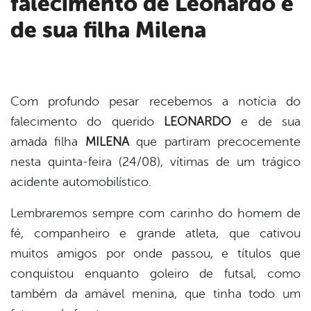
falecimento de Leonardo e
er
de sua filha Milena
din
Com profundo pesar recebemos a notícia do
falecimento do querido
LEONARDO
e de sua
amada filha
MILENA
que partiram precocemente
nesta quinta-feira (24/08), vítimas de um trágico
acidente automobilístico.
Lembraremos sempre com carinho do homem de
fé, companheiro e grande atleta, que cativou
muitos amigos por onde passou, e títulos que
conquistou enquanto goleiro de futsal, como
também da amável menina, que tinha todo um