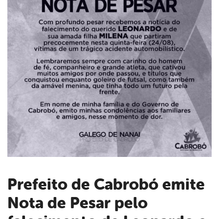
Prefeito de Cabrobó emite
Nota de Pesar pelo
book