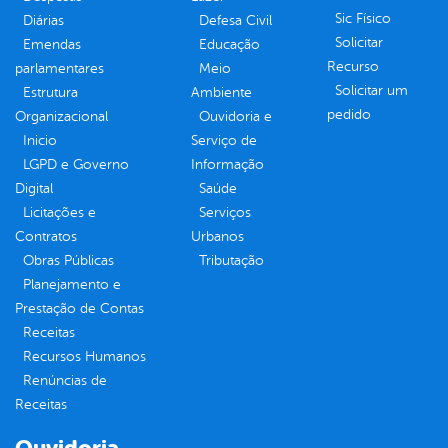
Sic Físico
Diárias
Defesa Civil
Solicitar
Emendas
Educação
Recurso
parlamentares
Meio
Solicitar um
Estrutura
Ambiente
pedido
Organizacional
Ouvidoria e
Inicio
Serviço de
LGPD e Governo
Informação
Digital
Saúde
Licitações e
Serviços
Contratos
Urbanos
Obras Públicas
Tributação
Planejamento e
Prestação de Contas
Receitas
Recursos Humanos
Renúncias de
Receitas