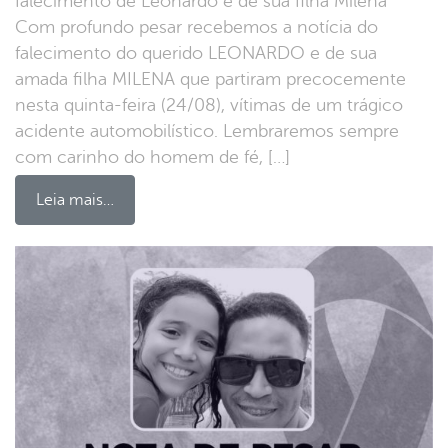
falecimento de Leonardo e de sua filha Milena
Com profundo pesar recebemos a notícia do
falecimento do querido LEONARDO e de sua
amada filha MILENA que partiram precocemente
nesta quinta-feira (24/08), vítimas de um trágico
acidente automobilístico. Lembraremos sempre
com carinho do homem de fé, […]
Leia mais…