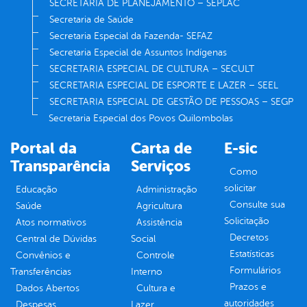
SECRETARIA DE PLANEJAMENTO – SEPLAC
Secretaria de Saúde
Secretaria Especial da Fazenda- SEFAZ
Secretaria Especial de Assuntos Indígenas
SECRETARIA ESPECIAL DE CULTURA – SECULT
SECRETARIA ESPECIAL DE ESPORTE E LAZER – SEEL
SECRETARIA ESPECIAL DE GESTÃO DE PESSOAS – SEGP
Secretaria Especial dos Povos Quilombolas
Portal da
Carta de
E-sic
Transparência
Serviços
Como
solicitar
Educação
Administração
Consulte sua
Saúde
Agricultura
Solicitação
Atos normativos
Assistência
Decretos
Central de Dúvidas
Social
Estatísticas
Convênios e
Controle
Formulários
Transferências
Interno
Prazos e
Dados Abertos
Cultura e
autoridades
Despesas
Lazer