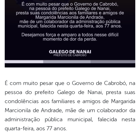
É com muito pesar que o Governo de Cabrobó, na
pessoa do prefeito Galego de Nanai, presta suas
book
condolências aos familiares e amigos de Margarida
Marcionila de Andrade, mãe de um colaborador da
er
administração pública municipal, falecida nesta
quarta-feira, aos 77 anos.
din