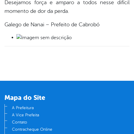
Desejamos força e amparo a todos nesse difícil
momento de dor da perda.
Galego de Nanai – Prefeito de Cabrobó
Mapa do Site
A Prefeitura
A Vice Prefeita
Contato
Contracheque Online