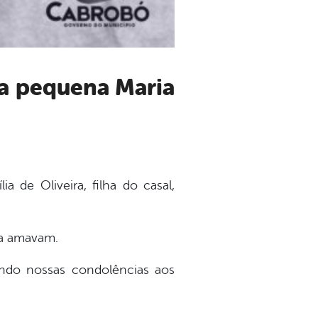
 de Oliveira, filha do casal,
 a amavam.
ndo nossas condolências aos