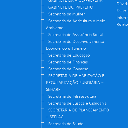
GABINETE DA VICE-PREFEITA
Dúvid
GABINETE DO PREFEITO
Fazer
Secretaria da Mulher
Infor
Secretaria de Agricultura e Meio
Relató
Ambiente
Secretaria de Assistência Social
Secretaria de Desenvolvimento
Econômico e Turismo
Secretaria de Educação
Secretaria de Finanças
Secretaria de Governo
SECRETARIA DE HABITAÇÃO E
REGULARIZAÇÃO FUNDIÁRIA –
SEHARF
Secretaria de Infraestrutura
Secretaria de Justiça e Cidadania
SECRETARIA DE PLANEJAMENTO
– SEPLAC
Secretaria de Saúde