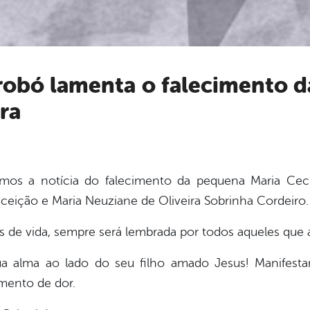
ira
mos a notícia do falecimento da pequena Maria Cecília
eição e Maria Neuziane de Oliveira Sobrinha Cordeiro.
s de vida, sempre será lembrada por todos aqueles que
a alma ao lado do seu filho amado Jesus! Manifesta
mento de dor.