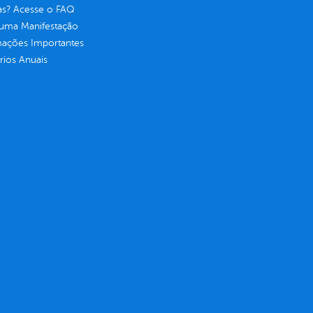
as? Acesse o FAQ
 uma Manifestação
mações Importantes
rios Anuais