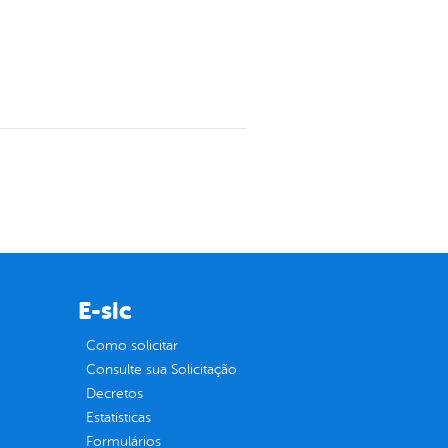
E-sic
Como solicitar
Consulte sua Solicitação
Decretos
Estatísticas
Formulários