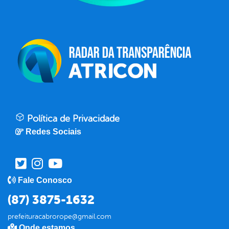
Política de Privacidade
Redes Sociais
Fale Conosco
(87) 3875-1632
prefeituracabrorope@gmail.com
Onde estamos