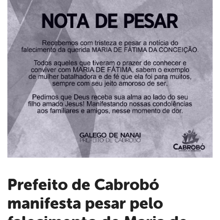
Prefeito de Cabrobó
manifesta pesar pelo
book