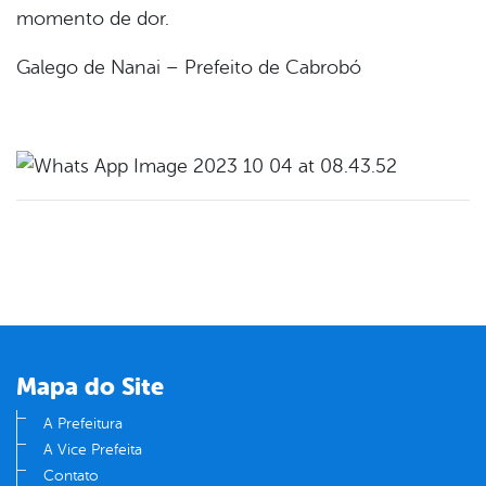
momento de dor.
Galego de Nanai – Prefeito de Cabrobó
Mapa do Site
A Prefeitura
A Vice Prefeita
Contato