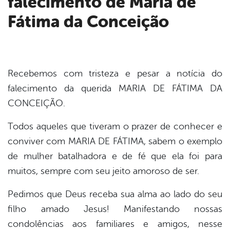
falecimento de Maria de
er
Fátima da Conceição
din
Recebemos com tristeza e pesar a notícia do
falecimento da querida MARIA DE FÁTIMA DA
CONCEIÇÃO.
Todos aqueles que tiveram o prazer de conhecer e
conviver com MARIA DE FÁTIMA, sabem o exemplo
de mulher batalhadora e de fé que ela foi para
muitos, sempre com seu jeito amoroso de ser.
Pedimos que Deus receba sua alma ao lado do seu
filho amado Jesus! Manifestando nossas
condolências aos familiares e amigos, nesse