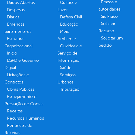
Prazos e
Dados Abertos
Cultura e
autoridades
Despesas
Lazer
Sic Físico
Diárias
Defesa Civil
Solicitar
Emendas
Educação
Recurso
parlamentares
Meio
Solicitar um
Estrutura
Ambiente
pedido
Organizacional
Ouvidoria e
Inicio
Serviço de
LGPD e Governo
Informação
Digital
Saúde
Licitações e
Serviços
Contratos
Urbanos
Obras Públicas
Tributação
Planejamento e
Prestação de Contas
Receitas
Recursos Humanos
Renúncias de
Receitas