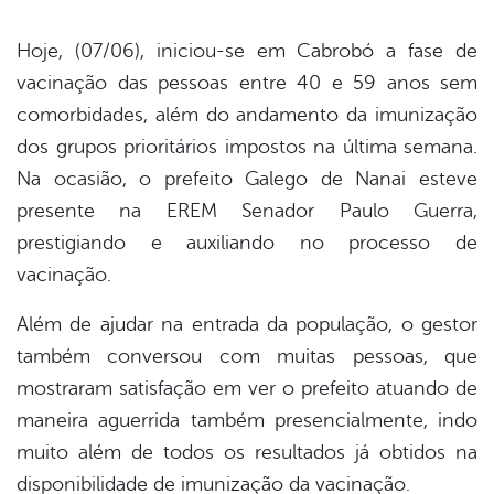
Hoje, (07/06), iniciou-se em Cabrobó a fase de
vacinação das pessoas entre 40 e 59 anos sem
book
comorbidades, além do andamento da imunização
dos grupos prioritários impostos na última semana.
er
Na ocasião, o prefeito Galego de Nanai esteve
presente na EREM Senador Paulo Guerra,
prestigiando e auxiliando no processo de
din
vacinação.
Além de ajudar na entrada da população, o gestor
também conversou com muitas pessoas, que
mostraram satisfação em ver o prefeito atuando de
maneira aguerrida também presencialmente, indo
muito além de todos os resultados já obtidos na
disponibilidade de imunização da vacinação.