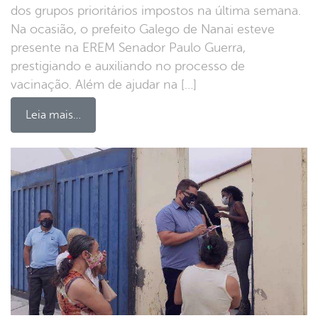
dos grupos prioritários impostos na última semana.
Na ocasião, o prefeito Galego de Nanai esteve
presente na EREM Senador Paulo Guerra,
prestigiando e auxiliando no processo de
vacinação. Além de ajudar na […]
Leia mais…