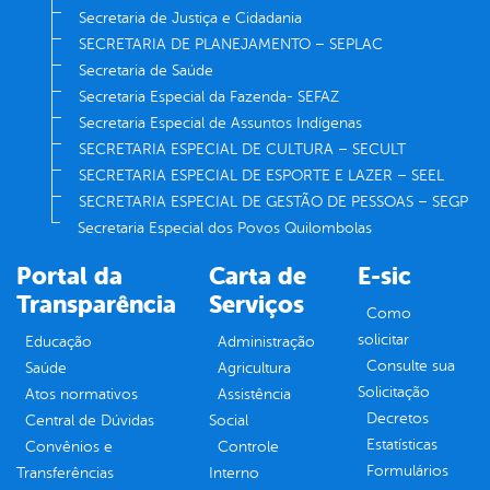
Secretaria de Justiça e Cidadania
SECRETARIA DE PLANEJAMENTO – SEPLAC
Secretaria de Saúde
Secretaria Especial da Fazenda- SEFAZ
Secretaria Especial de Assuntos Indígenas
SECRETARIA ESPECIAL DE CULTURA – SECULT
SECRETARIA ESPECIAL DE ESPORTE E LAZER – SEEL
SECRETARIA ESPECIAL DE GESTÃO DE PESSOAS – SEGP
Secretaria Especial dos Povos Quilombolas
Portal da
Carta de
E-sic
Transparência
Serviços
Como
solicitar
Educação
Administração
Consulte sua
Saúde
Agricultura
Solicitação
Atos normativos
Assistência
Decretos
Central de Dúvidas
Social
Estatísticas
Convênios e
Controle
Formulários
Transferências
Interno