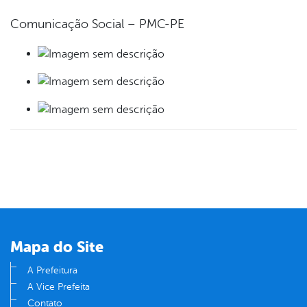
Comunicação Social – PMC-PE
Mapa do Site
A Prefeitura
A Vice Prefeita
Contato