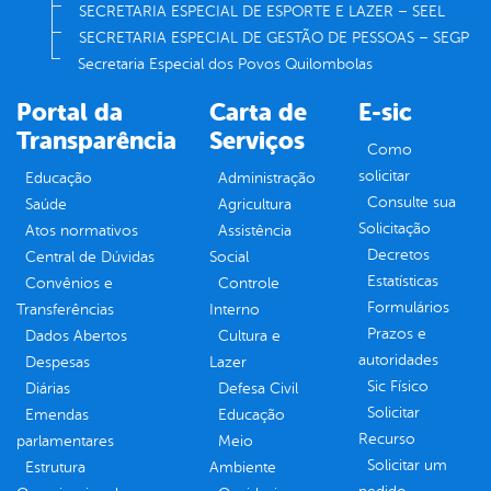
SECRETARIA ESPECIAL DE ESPORTE E LAZER – SEEL
SECRETARIA ESPECIAL DE GESTÃO DE PESSOAS – SEGP
Secretaria Especial dos Povos Quilombolas
Portal da
Carta de
E-sic
Transparência
Serviços
Como
solicitar
Educação
Administração
Consulte sua
Saúde
Agricultura
Solicitação
Atos normativos
Assistência
Decretos
Central de Dúvidas
Social
Estatísticas
Convênios e
Controle
Formulários
Transferências
Interno
Prazos e
Dados Abertos
Cultura e
autoridades
Despesas
Lazer
Sic Físico
Diárias
Defesa Civil
Solicitar
Emendas
Educação
Recurso
parlamentares
Meio
Solicitar um
Estrutura
Ambiente