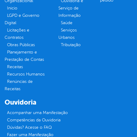
pedido
Organizacional
Ouvidoria e
Inicio
Serviço de
LGPD e Governo
Informação
Digital
Saúde
Licitações e
Serviços
Contratos
Urbanos
Obras Públicas
Tributação
Planejamento e
Prestação de Contas
Receitas
Recursos Humanos
Renúncias de
Receitas
Ouvidoria
Acompanhar uma Manifestação
Competências da Ouvidoria
Dúvidas? Acesse o FAQ
Fazer uma Manifestação