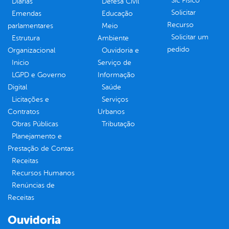
Sic Físico
Diárias
Defesa Civil
Solicitar
Emendas
Educação
Recurso
parlamentares
Meio
Solicitar um
Estrutura
Ambiente
pedido
Organizacional
Ouvidoria e
Inicio
Serviço de
LGPD e Governo
Informação
Digital
Saúde
Licitações e
Serviços
Contratos
Urbanos
Obras Públicas
Tributação
Planejamento e
Prestação de Contas
Receitas
Recursos Humanos
Renúncias de
Receitas
Ouvidoria