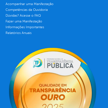
Acompanhar uma Manifestação
Competências da Ouvidoria
Dúvidas? Acesse o FAQ
Fazer uma Manifestação
Informações Importantes
Relatórios Anuais