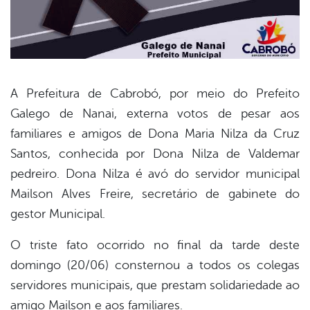
A Prefeitura de Cabrobó, por meio do Prefeito
Galego de Nanai, externa votos de pesar aos
book
familiares e amigos de Dona Maria Nilza da Cruz
Santos, conhecida por Dona Nilza de Valdemar
er
pedreiro. Dona Nilza é avó do servidor municipal
Mailson Alves Freire, secretário de gabinete do
gestor Municipal.
din
O triste fato ocorrido no final da tarde deste
domingo (20/06) consternou a todos os colegas
servidores municipais, que prestam solidariedade ao
amigo Mailson e aos familiares.