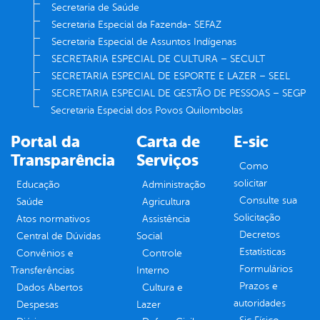
Secretaria de Saúde
Secretaria Especial da Fazenda- SEFAZ
Secretaria Especial de Assuntos Indígenas
SECRETARIA ESPECIAL DE CULTURA – SECULT
SECRETARIA ESPECIAL DE ESPORTE E LAZER – SEEL
SECRETARIA ESPECIAL DE GESTÃO DE PESSOAS – SEGP
Secretaria Especial dos Povos Quilombolas
Portal da
Carta de
E-sic
Transparência
Serviços
Como
solicitar
Educação
Administração
Consulte sua
Saúde
Agricultura
Solicitação
Atos normativos
Assistência
Decretos
Central de Dúvidas
Social
Estatísticas
Convênios e
Controle
Formulários
Transferências
Interno
Prazos e
Dados Abertos
Cultura e
autoridades
Despesas
Lazer