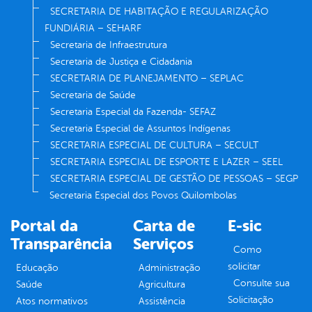
SECRETARIA DE HABITAÇÃO E REGULARIZAÇÃO
FUNDIÁRIA – SEHARF
Secretaria de Infraestrutura
Secretaria de Justiça e Cidadania
SECRETARIA DE PLANEJAMENTO – SEPLAC
Secretaria de Saúde
Secretaria Especial da Fazenda- SEFAZ
Secretaria Especial de Assuntos Indígenas
SECRETARIA ESPECIAL DE CULTURA – SECULT
SECRETARIA ESPECIAL DE ESPORTE E LAZER – SEEL
SECRETARIA ESPECIAL DE GESTÃO DE PESSOAS – SEGP
Secretaria Especial dos Povos Quilombolas
Portal da
Carta de
E-sic
Transparência
Serviços
Como
solicitar
Educação
Administração
Consulte sua
Saúde
Agricultura
Solicitação
Atos normativos
Assistência