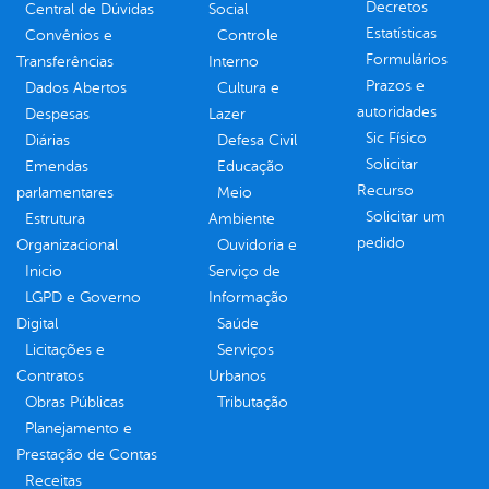
Decretos
Central de Dúvidas
Social
Estatísticas
Convênios e
Controle
Formulários
Transferências
Interno
Prazos e
Dados Abertos
Cultura e
autoridades
Despesas
Lazer
Sic Físico
Diárias
Defesa Civil
Solicitar
Emendas
Educação
Recurso
parlamentares
Meio
Solicitar um
Estrutura
Ambiente
pedido
Organizacional
Ouvidoria e
Inicio
Serviço de
LGPD e Governo
Informação
Digital
Saúde
Licitações e
Serviços
Contratos
Urbanos
Obras Públicas
Tributação
Planejamento e
Prestação de Contas
Receitas