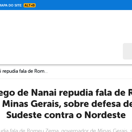
APA DO SITE
ALT+B
Bus
Prefeito Galego de Nanai repudia fala de Romeu Zema, governador de Minas Gerais, sobre defesa de frente do Sul-Sudeste contra o Nordeste
Minas Gerais, sobre defesa de
Sudeste contra o Nordeste
udia fala de Romeu Zema, governador de Minas Gerais, s