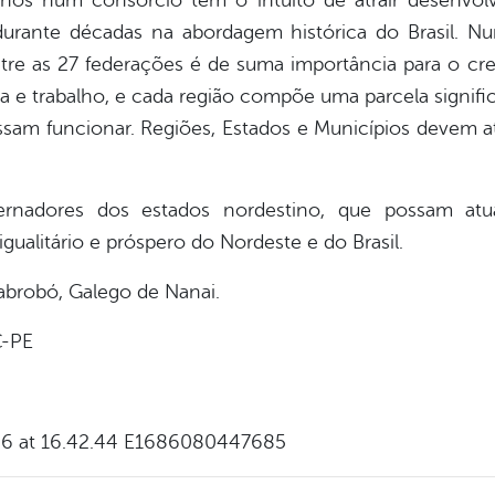
inos num consórcio tem o intuito de atrair desenvol
durante décadas na abordagem histórica do Brasil.
tre as 27 federações é de suma importância para o cr
ura e trabalho, e cada região compõe uma parcela signif
sam funcionar. Regiões, Estados e Municípios devem a
rnadores dos estados nordestino, que possam at
gualitário e próspero do Nordeste e do Brasil.
brobó, Galego de Nanai.
C-PE