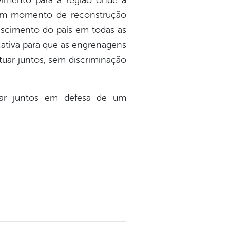
vimento para a região onde a
 Num momento de reconstrução
escimento do país em todas as
icativa para que as engrenagens
tuar juntos, sem discriminação
uar juntos em defesa de um