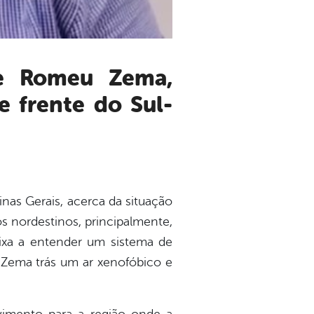
e frente do Sul-
nas Gerais, acerca da situação
s nordestinos, principalmente,
ixa a entender um sistema de
r Zema trás um ar xenofóbico e