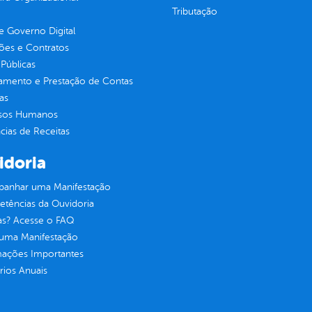
Tributação
 Governo Digital
ções e Contratos
Públicas
jamento e Prestação de Contas
as
sos Humanos
ias de Receitas
idoria
anhar uma Manifestação
tências da Ouvidoria
as? Acesse o FAQ
 uma Manifestação
mações Importantes
rios Anuais