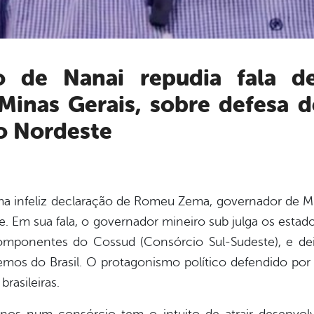
inas Gerais, sobre defesa d
o Nordeste
 uma infeliz declaração de Romeu Zema, governador de Mi
. Em sua fala, o governador mineiro sub julga os estado
componentes do Cossud (Consórcio Sul-Sudeste), e de
tremos do Brasil. O protagonismo político defendido po
rasileiras.