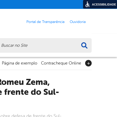
ACESSIBILIDADE
Portal de Transparência
Ouvidoria
ca
Página de exemplo
Contracheque Online
 frente do Sul-
obre defesa de frente do Sul-