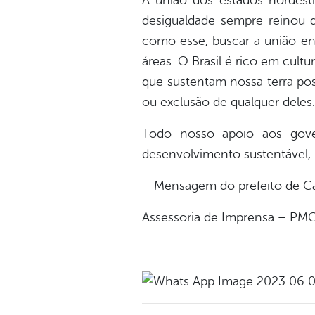
A união dos estados nordest
desigualdade sempre reinou 
como esse, buscar a união en
áreas. O Brasil é rico em cult
que sustentam nossa terra pos
ou exclusão de qualquer deles.
Todo nosso apoio aos gove
desenvolvimento sustentável, i
– Mensagem do prefeito de Ca
Assessoria de Imprensa – PM