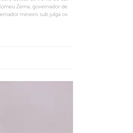
e Romeu Zema, governador de
ernador mineiro sub julga os