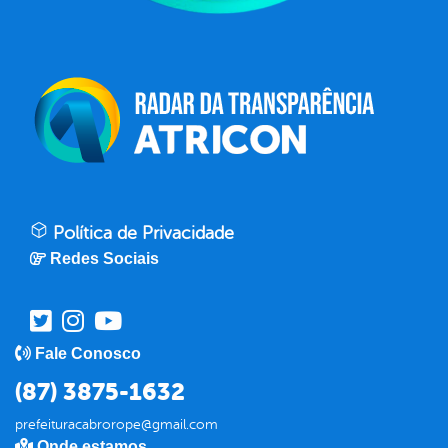
Política de Privacidade
Redes Sociais
Fale Conosco
(87) 3875-1632
prefeituracabrorope@gmail.com
Onde estamos