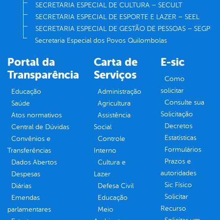
SECRETARIA ESPECIAL DE CULTURA – SECULT
SECRETARIA ESPECIAL DE ESPORTE E LAZER – SEEL
SECRETARIA ESPECIAL DE GESTÃO DE PESSOAS – SEGP
Secretaria Especial dos Povos Quilombolas
Portal da
Carta de
E-sic
Transparência
Serviços
Como
solicitar
Educação
Administração
Consulte sua
Saúde
Agricultura
Solicitação
Atos normativos
Assistência
Decretos
Central de Dúvidas
Social
Estatísticas
Convênios e
Controle
Formulários
Transferências
Interno
Prazos e
Dados Abertos
Cultura e
autoridades
Despesas
Lazer
Sic Físico
Diárias
Defesa Civil
Solicitar
Emendas
Educação
Recurso
parlamentares
Meio