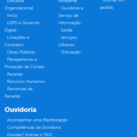
Solicitar um
Estrutura
Ambiente
pedido
Organizacional
Ouvidoria e
Inicio
Serviço de
LGPD e Governo
Informação
Digital
Saúde
Licitações e
Serviços
Contratos
Urbanos
Obras Públicas
Tributação
Planejamento e
Prestação de Contas
Receitas
Recursos Humanos
Renúncias de
Receitas
Ouvidoria
Acompanhar uma Manifestação
Competências da Ouvidoria
Dúvidas? Acesse o FAQ