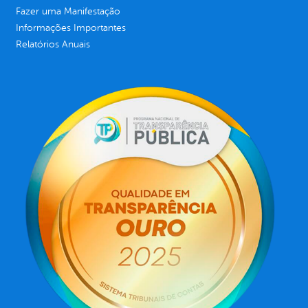
Fazer uma Manifestação
Informações Importantes
Relatórios Anuais