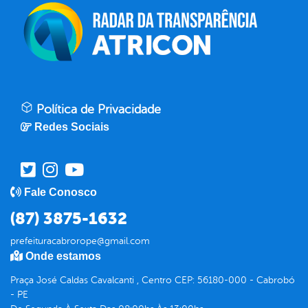
Política de Privacidade
Redes Sociais
Fale Conosco
(87) 3875-1632
prefeituracabrorope@gmail.com
Onde estamos
Praça José Caldas Cavalcanti , Centro CEP: 56180-000 - Cabrobó
- PE