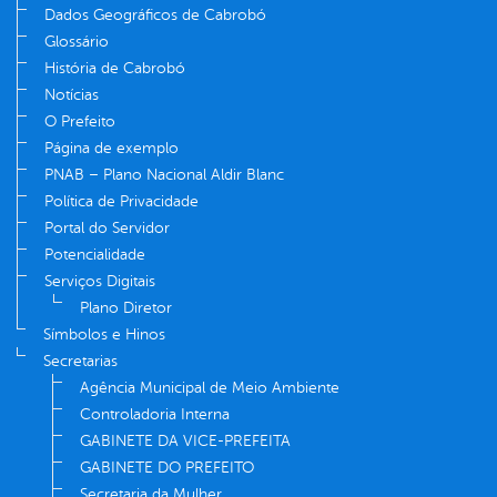
Dados Geográficos de Cabrobó
Glossário
História de Cabrobó
Notícias
O Prefeito
Página de exemplo
PNAB – Plano Nacional Aldir Blanc
Política de Privacidade
Portal do Servidor
Potencialidade
Serviços Digitais
Plano Diretor
Símbolos e Hinos
Secretarias
Agência Municipal de Meio Ambiente
Controladoria Interna
GABINETE DA VICE-PREFEITA
GABINETE DO PREFEITO
Secretaria da Mulher