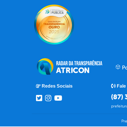
Po
Redes Sociais
Fale
(87)
prefeitu
Pre