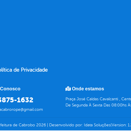
lítica de Privacidade
 Conosco
Onde estamos
 3875-1632
Praça José Caldas Cavalcanti , Ce
De Segunda À Sexta Das 08:00hs À
racabrorope@gmail.com
feitura de Cabrobo
2026
|
Desenvolvido por:
Idata Soluções
(Version: 1.