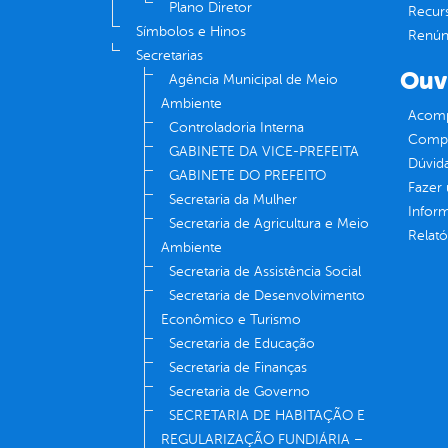
Plano Diretor
Recur
Símbolos e Hinos
Renúnc
Secretarias
Ouv
Agência Municipal de Meio
Ambiente
Acomp
Controladoria Interna
Compe
GABINETE DA VICE-PREFEITA
Dúvid
GABINETE DO PREFEITO
Fazer
Secretaria da Mulher
Infor
Secretaria de Agricultura e Meio
Relató
Ambiente
Secretaria de Assistência Social
Secretaria de Desenvolvimento
Econômico e Turismo
Secretaria de Educação
Secretaria de Finanças
Secretaria de Governo
SECRETARIA DE HABITAÇÃO E
REGULARIZAÇÃO FUNDIÁRIA –