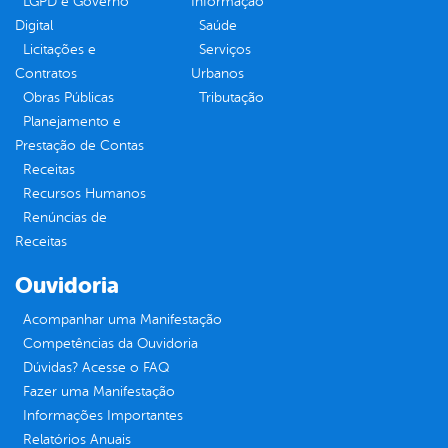
LGPD e Governo
Informação
Digital
Saúde
Licitações e
Serviços
Contratos
Urbanos
Obras Públicas
Tributação
Planejamento e
Prestação de Contas
Receitas
Recursos Humanos
Renúncias de
Receitas
Ouvidoria
Acompanhar uma Manifestação
Competências da Ouvidoria
Dúvidas? Acesse o FAQ
Fazer uma Manifestação
Informações Importantes
Relatórios Anuais