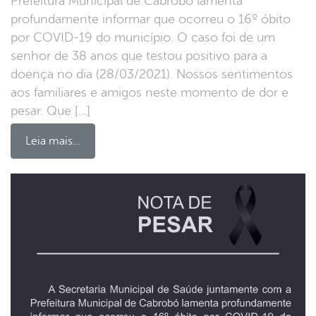
Prefeitura Municipal de Cabrobó lamenta
profundamente informar que ocorreu o 16º óbito
por COVID-19 do município. O caso foi de um
senhor de 38 anos que testou positivo para a
doença no dia (28/03/2021). Nossos sentimentos
aos familiares e amigos neste momento de dor e
pesar. Que […]
Leia mais…