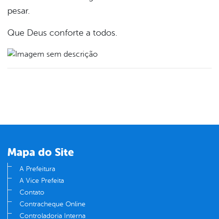
pesar.
Que Deus conforte a todos.
Mapa do Site
A Prefeitura
A Vice Prefeita
Contato
Contracheque Online
Controladoria Interna