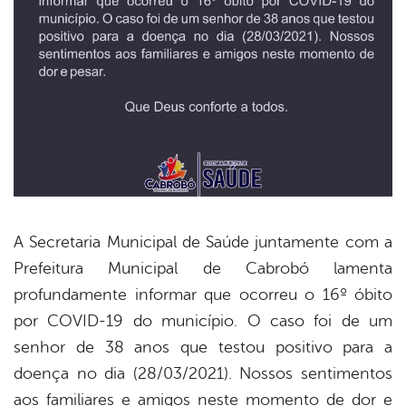
A Secretaria Municipal de Saúde juntamente com a
Prefeitura Municipal de Cabrobó lamenta
book
profundamente informar que ocorreu o 16º óbito
por COVID-19 do município. O caso foi de um
er
senhor de 38 anos que testou positivo para a
doença no dia (28/03/2021). Nossos sentimentos
aos familiares e amigos neste momento de dor e
din